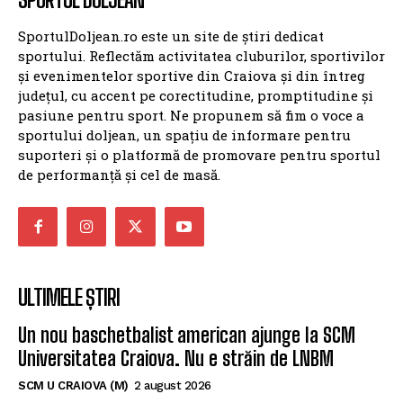
SportulDoljean.ro este un site de știri dedicat
sportului. Reflectăm activitatea cluburilor, sportivilor
și evenimentelor sportive din Craiova și din întreg
județul, cu accent pe corectitudine, promptitudine și
pasiune pentru sport. Ne propunem să fim o voce a
sportului doljean, un spațiu de informare pentru
suporteri și o platformă de promovare pentru sportul
de performanță și cel de masă.
ULTIMELE ȘTIRI
Un nou baschetbalist american ajunge la SCM
Universitatea Craiova. Nu e străin de LNBM
SCM U CRAIOVA (M)
2 august 2026