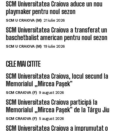
SCM Universitatea Craiova aduce un nou
playmaker pentru noul sezon
SCM U CRAIOVA (M)
21 iulie 2026
SCM Universitatea Craiova a transferat un
baschetbalist american pentru noul sezon
SCM U CRAIOVA (M)
19 iulie 2026
CELE MAI CITITE
SCM Universitatea Craiova, locul secund la
Memorialul „Mircea Pașek”
SCM CRAIOVA (F)
9 august 2026
SCM Universitatea Craiova participă la
Memorialul „Mircea Pașek” de la Târgu Jiu
SCM CRAIOVA (F)
5 august 2026
SCM Universitatea Craiova a împrumutat o