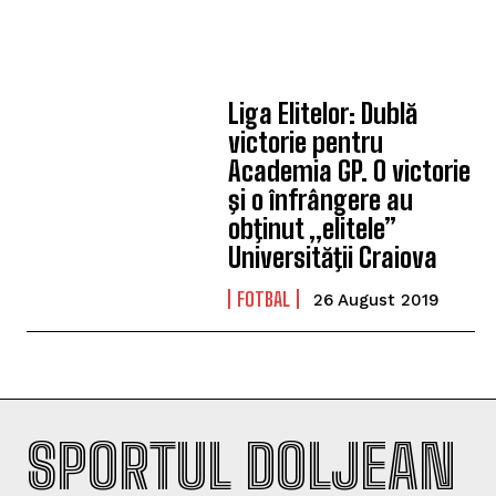
Liga Elitelor: Dublă
victorie pentru
Academia GP. O victorie
şi o înfrângere au
obţinut „elitele”
Universităţii Craiova
FOTBAL
26 August 2019
SPORTUL DOLJEAN