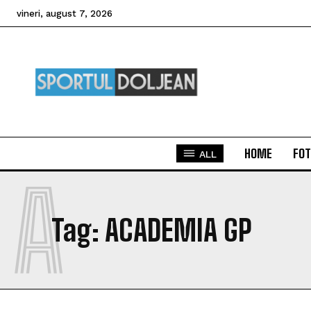
vineri, august 7, 2026
HOME
FOT
ALL
A
Tag:
ACADEMIA GP