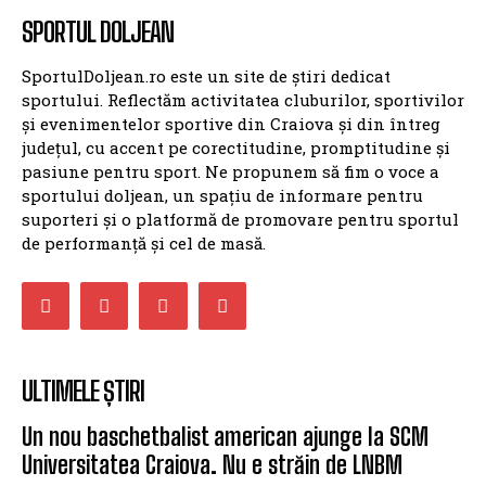
SPORTUL DOLJEAN
SportulDoljean.ro este un site de știri dedicat
sportului. Reflectăm activitatea cluburilor, sportivilor
și evenimentelor sportive din Craiova și din întreg
județul, cu accent pe corectitudine, promptitudine și
pasiune pentru sport. Ne propunem să fim o voce a
sportului doljean, un spațiu de informare pentru
suporteri și o platformă de promovare pentru sportul
de performanță și cel de masă.
ULTIMELE ȘTIRI
Un nou baschetbalist american ajunge la SCM
Universitatea Craiova. Nu e străin de LNBM