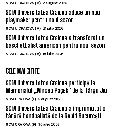
SCM U CRAIOVA (M)
2 august 2026
SCM Universitatea Craiova aduce un nou
playmaker pentru noul sezon
SCM U CRAIOVA (M)
21 iulie 2026
SCM Universitatea Craiova a transferat un
baschetbalist american pentru noul sezon
SCM U CRAIOVA (M)
19 iulie 2026
CELE MAI CITITE
SCM Universitatea Craiova participă la
Memorialul „Mircea Pașek” de la Târgu Jiu
SCM CRAIOVA (F)
5 august 2026
SCM Universitatea Craiova a împrumutat o
tânără handbalistă de la Rapid București
SCM CRAIOVA (F)
30 iulie 2026