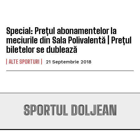
Company
Company
Special: Prețul abonamentelor la
meciurile din Sala Polivalentă | Prețul
biletelor se dublează
ALTE SPORTURI
21 Septembrie 2018
SPORTUL DOLJEAN