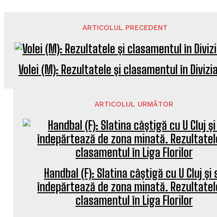
ARTICOLUL PRECEDENT
Volei (M): Rezultatele și clasamentul în Divizia
ARTICOLUL URMĂTOR
Handbal (F): Slatina câștigă cu U Cluj și 
îndepărtează de zona minată. Rezultatel
clasamentul în Liga Florilor