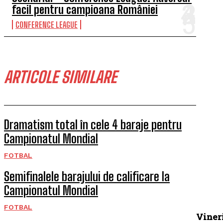
facil pentru campioana României
CONFERENCE LEAGUE
ARTICOLE SIMILARE
Dramatism total în cele 4 baraje pentru
Campionatul Mondial
FOTBAL
Semifinalele barajului de calificare la
Campionatul Mondial
FOTBAL
Vineri