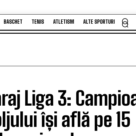
BASCHET
TENIS
ATLETISM
ALTE SPORTURI
BASCHET
TENIS
ATLETISM
ALTE SPORTURI
raj Liga 3: Campio
ljului își află pe 15