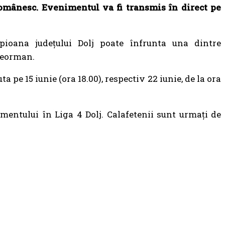
 românesc. Evenimentul va fi transmis în direct pe
pioana județului Dolj poate înfrunta una dintre
eleorman.
 pe 15 iunie (ora 18.00), respectiv 22 iunie, de la ora
entului în Liga 4 Dolj. Calafetenii sunt urmați de