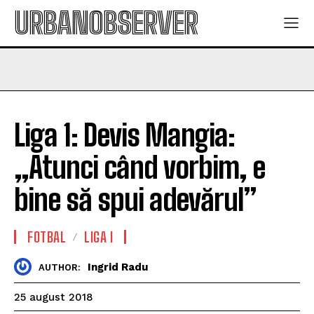
URBANOBSERVER
Liga 1: Devis Mangia:
„Atunci când vorbim, e
bine să spui adevărul”
FOTBAL
LIGA I
Ingrid Radu
AUTHOR:
25 august 2018