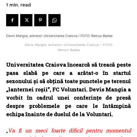
read
1
min.
Devis Mangia, antrenor Universitatea Craiova / FOTO: Remus Badea
Devis Mangia, antrenor Universitatea Craiova / FOTO:
Remus Badea
Universitatea Craiova încearcă să treacă peste
pasa slabă pe care a arătat-o în startul
sezonului și să obțină toate punctele pe terenul
„lanternei roșii”, FC Voluntari. Devis Mangia a
vorbit în cadrul unei conferințe de presă
despre problemele pe care le întâmpină
echipa înainte de duelul de la Voluntari.
„
Va fi un meci foarte dificil pentru momentul