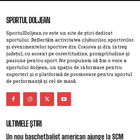
SPORTUL DOLJEAN
SportulDoljean.ro este un site de știri dedicat
sportului. Reflectăm activitatea cluburilor, sportivilor
și evenimentelor sportive din Craiova și din întreg
județul, cu accent pe corectitudine, promptitudine și
pasiune pentru sport. Ne propunem să fim o voce a
sportului doljean, un spațiu de informare pentru
suporteri și o platformă de promovare pentru sportul
de performanță și cel de masă.
ULTIMELE ȘTIRI
Un nou baschetbalist american ajunge la SCM