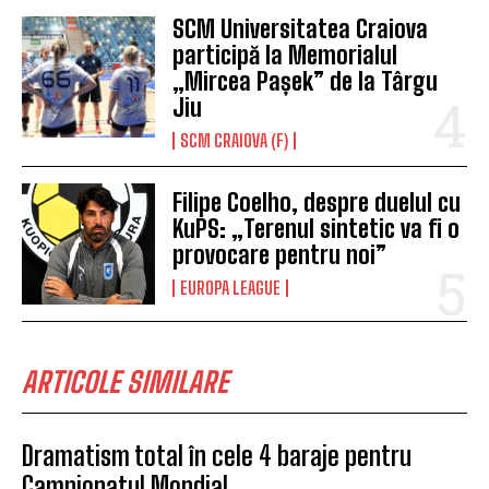
SCM Universitatea Craiova
participă la Memorialul
„Mircea Pașek” de la Târgu
Jiu
SCM CRAIOVA (F)
Filipe Coelho, despre duelul cu
KuPS: „Terenul sintetic va fi o
provocare pentru noi”
EUROPA LEAGUE
ARTICOLE SIMILARE
Dramatism total în cele 4 baraje pentru
Campionatul Mondial