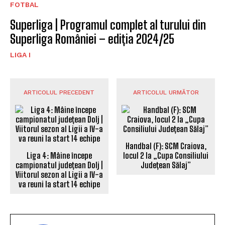
FOTBAL
Superliga | Programul complet al turului din
Superliga României – ediția 2024/25
LIGA I
ARTICOLUL PRECEDENT
ARTICOLUL URMĂTOR
Handbal (F): SCM Craiova,
Liga 4: Mâine începe
locul 2 la „Cupa Consiliului
campionatul județean Dolj |
Județean Sălaj”
Viitorul sezon al Ligii a IV-a
va reuni la start 14 echipe