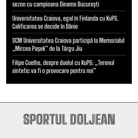
sezon cu campioana Dinamo București
Universitatea Craiova, egal în Finlanda cu KuPS.
Calificarea se decide în Bănie
SCM Universitatea Craiova participă la Memorialul
„Mircea Pașek” de la Târgu Jiu
Filipe Coelho, despre duelul cu KuPS: „Terenul
sintetic va fi o provocare pentru noi”
SPORTUL DOLJEAN