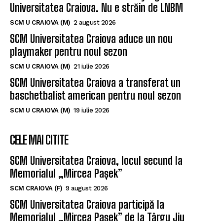
Universitatea Craiova. Nu e străin de LNBM
SCM U CRAIOVA (M)
2 august 2026
SCM Universitatea Craiova aduce un nou
playmaker pentru noul sezon
SCM U CRAIOVA (M)
21 iulie 2026
SCM Universitatea Craiova a transferat un
baschetbalist american pentru noul sezon
SCM U CRAIOVA (M)
19 iulie 2026
CELE MAI CITITE
SCM Universitatea Craiova, locul secund la
Memorialul „Mircea Pașek”
SCM CRAIOVA (F)
9 august 2026
SCM Universitatea Craiova participă la
Memorialul „Mircea Pașek” de la Târgu Jiu