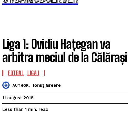
Liga 1: Ovidiu Hațegan va
arbitra meciul de la Călărași
FOTBAL
LIGA I
Ionuț Greere
AUTHOR:
11 august 2018
read
Less than 1
min.