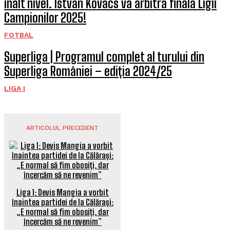
înalt nivel. Istvan Kovacs va arbitra finala Ligii
Campionilor 2025!
FOTBAL
Superliga | Programul complet al turului din
Superliga României – ediția 2024/25
LIGA I
ARTICOLUL PRECEDENT
Liga 1: Devis Mangia a vorbit
înaintea partidei de la Călărași:
„E normal să fim obosiți, dar
încercăm să ne revenim”