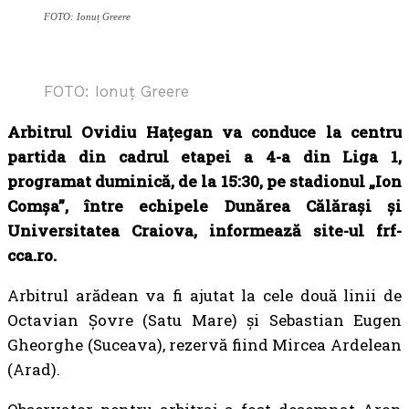
FOTO: Ionuț Greere
FOTO: Ionuț Greere
Arbitrul Ovidiu Haţegan va conduce la centru
partida din cadrul etapei a 4-a din Liga 1,
programat duminică, de la 15:30, pe stadionul „Ion
Comșa”, între echipele Dunărea Călărași și
Universitatea Craiova, informează site-ul frf-
cca.ro.
Arbitrul arădean va fi ajutat la cele două linii de
Octavian Șovre (Satu Mare) și Sebastian Eugen
Gheorghe (Suceava), rezervă fiind Mircea Ardelean
(Arad).