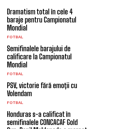
Dramatism total în cele 4
baraje pentru Campionatul
Mondial
FOTBAL
Semifinalele barajului de
calificare la Campionatul
Mondial
FOTBAL
PSV, victorie fără emoții cu
Volendam
FOTBAL
Honduras s-a calificat în
semifinalele CONCACAF Gold