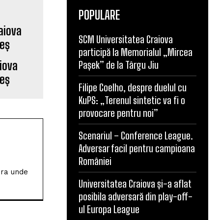
POPULARE
SCM Universitatea Craiova
participă la Memorialul „Mircea
iova
Pașek” de la Târgu Jiu
reș
Filipe Coelho, despre duelul cu
KuPS: „Terenul sintetic va fi o
provocare pentru noi”
Scenariul – Conference League.
Adversar facil pentru campioana
României
ura unde
Universitatea Craiova și-a aflat
posibila adversară din play-off-
ul Europa League