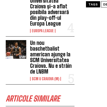
Universitatea
TAGS
D
Craiova și-a aflat
posibila adversară
din play-off-ul
Europa League
EUROPA LEAGUE
Un nou
baschetbalist
american ajunge la
SCM Universitatea
Craiova. Nu e străin
de LNBM
SCM U CRAIOVA (M)
ARTICOLE SIMILARE