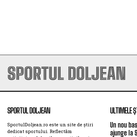
SPORTUL DOLJEAN
SPORTUL DOLJEAN
ULTIMELE Ș
Un nou bas
SportulDoljean.ro este un site de știri
dedicat sportului. Reflectăm
ajunge la 