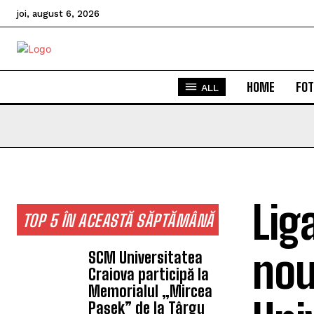
joi, august 6, 2026
HOME
FOT
ALL
Lig
TOP 5 ÎN ACEASTĂ SĂPTĂMÂNĂ
nou
SCM Universitatea
Craiova participă la
Memorialul „Mircea
Pașek” de la Târgu