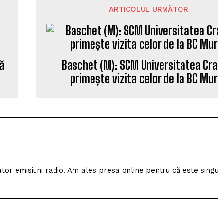
ARTICOLUL URMĂTOR
ză
Baschet (M): SCM Universitatea Cra
primește vizita celor de la BC Mu
izator emisiuni radio. Am ales presa online pentru că este sing