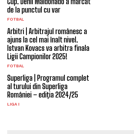
Cup. Denil Maldonado a marcat
de la punctul cu var
FOTBAL
Arbitri | Arbitrajul românesc a
ajuns la cel mai înalt nivel.
Istvan Kovacs va arbitra finala
Ligii Campionilor 2025!
FOTBAL
Superliga | Programul complet
al turului din Superliga
României – ediția 2024/25
LIGA I