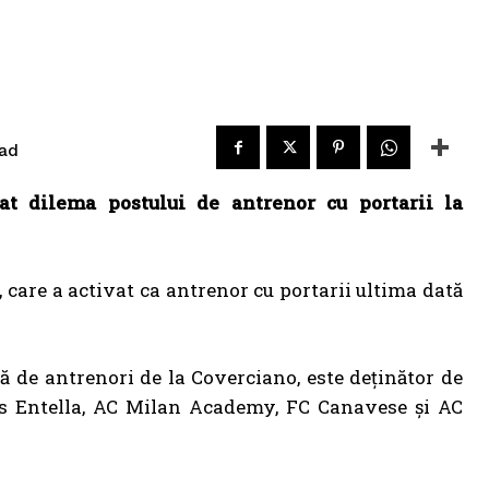
ad
t dilema postului de antrenor cu portarii la
 care a activat ca antrenor cu portarii ultima dată
lă de antrenori de la Coverciano, este deținător de
tus Entella, AC Milan Academy, FC Canavese și AC