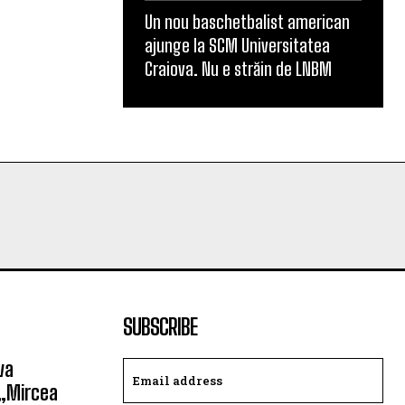
Un nou baschetbalist american
ajunge la SCM Universitatea
Craiova. Nu e străin de LNBM
SUBSCRIBE
va
 „Mircea