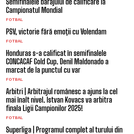
Semifinalele barajului de calificare la
Campionatul Mondial
FOTBAL
PSV, victorie fără emoții cu Volendam
FOTBAL
Honduras s-a calificat în semifinalele
CONCACAF Gold Cup. Denil Maldonado a
marcat de la punctul cu var
FOTBAL
Arbitri | Arbitrajul românesc a ajuns la cel
mai înalt nivel. Istvan Kovacs va arbitra
finala Ligii Campionilor 2025!
FOTBAL
Superliga | Programul complet al turului din