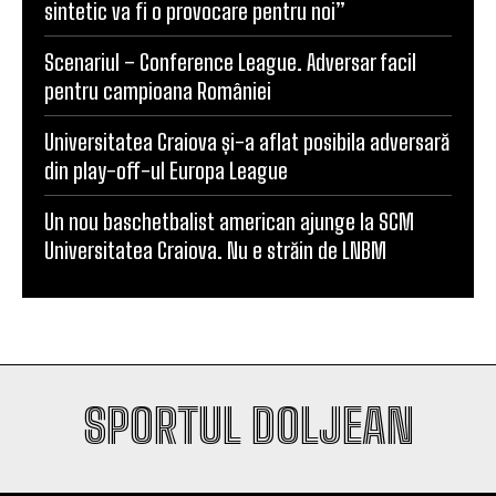
pentru campioana României
Universitatea Craiova și-a aflat posibila adversară
din play-off-ul Europa League
Un nou baschetbalist american ajunge la SCM
Universitatea Craiova. Nu e străin de LNBM
SPORTUL DOLJEAN