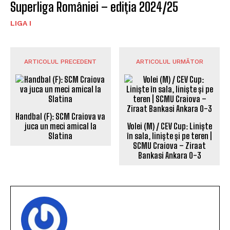
Superliga României – ediția 2024/25
LIGA I
ARTICOLUL PRECEDENT
ARTICOLUL URMĂTOR
Handbal (F): SCM Craiova va
Volei (M) / CEV Cup: Liniște
juca un meci amical la
în sala, liniște și pe teren |
Slatina
SCMU Craiova – Ziraat
Bankasi Ankara 0-3