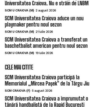
SCM Universitatea Craiova aduce un nou
playmaker pentru noul sezon
SCM U CRAIOVA (M)
21 iulie 2026
SCM Universitatea Craiova a transferat un
baschetbalist american pentru noul sezon
SCM U CRAIOVA (M)
19 iulie 2026
CELE MAI CITITE
SCM Universitatea Craiova participă la
Memorialul „Mircea Pașek” de la Târgu Jiu
SCM CRAIOVA (F)
5 august 2026
SCM Universitatea Craiova a împrumutat o
tânără handbalistă de la Rapid București
SCM CRAIOVA (F)
30 iulie 2026
Start de sezon cu duel oltenesc pentru SCM