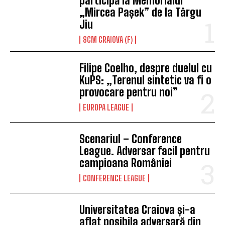
participă la Memorialul
„Mircea Pașek” de la Târgu
Jiu
SCM CRAIOVA (F)
Filipe Coelho, despre duelul cu
KuPS: „Terenul sintetic va fi o
provocare pentru noi”
EUROPA LEAGUE
Scenariul – Conference
League. Adversar facil pentru
campioana României
CONFERENCE LEAGUE
Universitatea Craiova și-a
aflat posibila adversară din