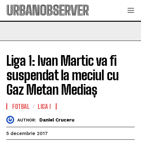
URBANOBSERVER
Liga 1: Ivan Martic va fi
suspendat la meciul cu
Gaz Metan Mediaș
FOTBAL
LIGA I
Daniel Cruceru
AUTHOR:
5 decembrie 2017