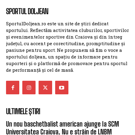
SPORTUL DOLJEAN
SportulDoljean.ro este un site de știri dedicat
sportului. Reflectăm activitatea cluburilor, sportivilor
și evenimentelor sportive din Craiova și din întreg
județul, cu accent pe corectitudine, promptitudine și
pasiune pentru sport. Ne propunem să fim o voce a
sportului doljean, un spațiu de informare pentru
suporteri și o platformă de promovare pentru sportul
de performanță și cel de masă.
ULTIMELE ȘTIRI