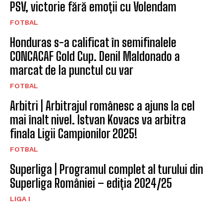
PSV, victorie fără emoții cu Volendam
FOTBAL
Honduras s-a calificat în semifinalele
CONCACAF Gold Cup. Denil Maldonado a
marcat de la punctul cu var
FOTBAL
Arbitri | Arbitrajul românesc a ajuns la cel
mai înalt nivel. Istvan Kovacs va arbitra
finala Ligii Campionilor 2025!
FOTBAL
Superliga | Programul complet al turului din
Superliga României – ediția 2024/25
LIGA I