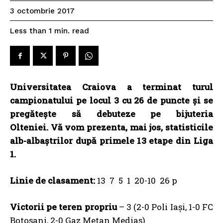
3 octombrie 2017
read
Less than 1
min.
Universitatea Craiova a terminat turul
campionatului pe locul 3 cu 26 de puncte și se
pregătește să debuteze pe bijuteria
Olteniei. Vă vom prezenta, mai jos, statisticile
alb-albaștrilor după primele 13 etape din Liga
1.
Linie de clasament:
13 7 5 1 20-10 26 p
Victorii pe teren propriu
– 3 (2-0 Poli Iași, 1-0 FC
Botoșani, 2-0 Gaz Metan Mediaș)