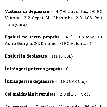
Victorii în deplasare
– 4 (1-0 Juventus, 2-0 FC
Viitorul, 3-2 Sepsi Sf. Gheorghe, 2-0 ACS Poli
Timișoara)
Egaluri pe teren propriu
– 4 (1-1 Chiajna, 1-1
Astra Giurgiu, 2-2 Dinamo, 1-1 FC Voluntari)
Egaluri în deplasare
– 1 (1-1 FCSB)
Înfrângeri pe teren propriu
– 0
Înfrângeri în deplasare
– 1 (1-2 CFR Cluj)
Cel mai întâlnit rezultat
– 2-0 și 1-1 – 4 ori
Au marcat
– 7 jucători (Alexandru Băluță 5,