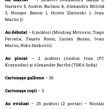
Gustavo 5, Andrei Burlacu 4, Alexandru Mitriță
3, Nicușor Bancu 1, Hristo Zlatinski 1, Ivan
Martic 1)
Au debutat
– 6 jucători (Miodrag Mitrovic, Tiago
Ferreira, Fausto Rossi, Lucian Buzan, Ivan
Martic, Niko Datkovic)
Au plecat
– 2 jucători (Andrei Ivan (FC
Krasnodar) și Alexander Barthe (TSKA Sofia)
Cartonașe galbene
– 36
Cartonașe roșii
– 3
Au evoluat
– 25 jucători (2 portari – Nicolai