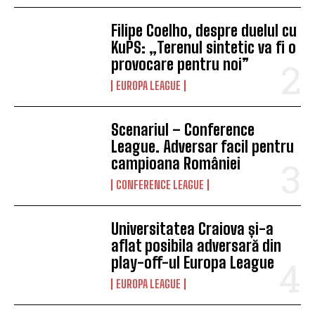
Filipe Coelho, despre duelul cu
KuPS: „Terenul sintetic va fi o
provocare pentru noi”
EUROPA LEAGUE
Scenariul – Conference
League. Adversar facil pentru
campioana României
CONFERENCE LEAGUE
Universitatea Craiova și-a
aflat posibila adversară din
play-off-ul Europa League
EUROPA LEAGUE