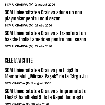
Un nou baschetbalist american ajunge la SCM
Universitatea Craiova. Nu e străin de LNBM
SCM U CRAIOVA (M)
2 august 2026
SCM Universitatea Craiova aduce un nou
playmaker pentru noul sezon
SCM U CRAIOVA (M)
21 iulie 2026
SCM Universitatea Craiova a transferat un
baschetbalist american pentru noul sezon
SCM U CRAIOVA (M)
19 iulie 2026
CELE MAI CITITE
SCM Universitatea Craiova participă la
Memorialul „Mircea Pașek” de la Târgu Jiu
SCM CRAIOVA (F)
5 august 2026