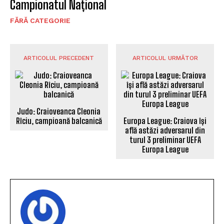
Campionatul Național
FĂRĂ CATEGORIE
ARTICOLUL PRECEDENT
ARTICOLUL URMĂTOR
Judo: Craioveanca Cleonia
Rîciu, campioană balcanică
Europa League: Craiova își
află astăzi adversarul din
turul 3 preliminar UEFA
Europa League