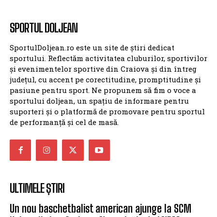
SPORTUL DOLJEAN
SportulDoljean.ro este un site de știri dedicat
sportului. Reflectăm activitatea cluburilor, sportivilor
și evenimentelor sportive din Craiova și din întreg
județul, cu accent pe corectitudine, promptitudine și
pasiune pentru sport. Ne propunem să fim o voce a
sportului doljean, un spațiu de informare pentru
suporteri și o platformă de promovare pentru sportul
de performanță și cel de masă.
ULTIMELE ȘTIRI
Un nou baschetbalist american ajunge la SCM