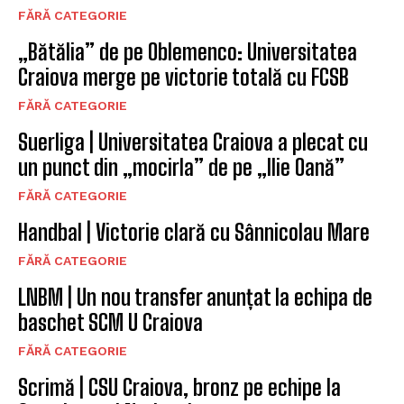
FĂRĂ CATEGORIE
„Bătălia” de pe Oblemenco: Universitatea
Craiova merge pe victorie totală cu FCSB
FĂRĂ CATEGORIE
Suerliga | Universitatea Craiova a plecat cu
un punct din „mocirla” de pe „Ilie Oană”
FĂRĂ CATEGORIE
Handbal | Victorie clară cu Sânnicolau Mare
FĂRĂ CATEGORIE
LNBM | Un nou transfer anunțat la echipa de
baschet SCM U Craiova
FĂRĂ CATEGORIE
Scrimă | CSU Craiova, bronz pe echipe la