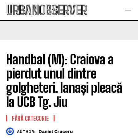
URBANOBSERVER
Handbal (M): Craiova a
pierdut unul dintre
golgheteri. Ianași pleacă
la UCB Tg. Jiu
FĂRĂ CATEGORIE
Daniel Cruceru
AUTHOR: