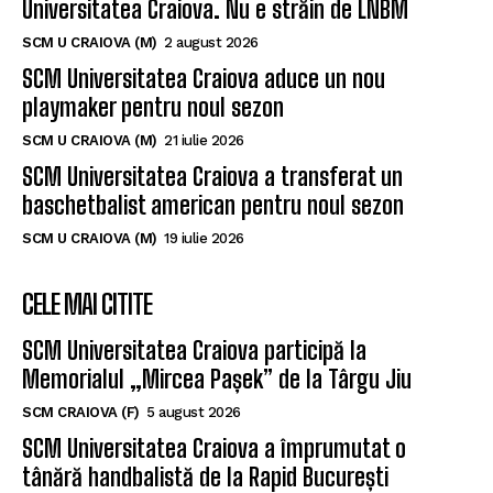
Universitatea Craiova. Nu e străin de LNBM
SCM U CRAIOVA (M)
2 august 2026
SCM Universitatea Craiova aduce un nou
playmaker pentru noul sezon
SCM U CRAIOVA (M)
21 iulie 2026
SCM Universitatea Craiova a transferat un
baschetbalist american pentru noul sezon
SCM U CRAIOVA (M)
19 iulie 2026
CELE MAI CITITE
SCM Universitatea Craiova participă la
Memorialul „Mircea Pașek” de la Târgu Jiu
SCM CRAIOVA (F)
5 august 2026
SCM Universitatea Craiova a împrumutat o
tânără handbalistă de la Rapid București