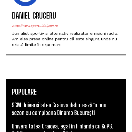
DANIEL CRUCERU
http://www.sportuldoljean.ro
Jurnalist sportiv si alternativ realizator emisiuni radio.
Am ales presa online pentru că este singura unde nu
există limite în exprimare
POPULARE
SCM Universitatea Craiova debutează în noul
sezon cu campioana Dinamo București
Universitatea Craiova, egal în Finlanda cu KuPS.