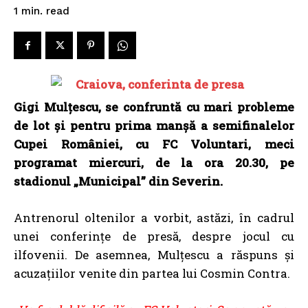
read
1
min.
Gigi Mulţescu, se confruntă cu mari probleme
de lot și pentru prima manşă a semifinalelor
Cupei României, cu FC Voluntari, meci
programat miercuri, de la ora 20.30, pe
stadionul „Municipal” din Severin.
Antrenorul oltenilor a vorbit, astăzi, în cadrul
unei conferințe de presă, despre jocul cu
ilfovenii. De asemnea, Mulțescu a răspuns și
acuzațiilor venite din partea lui Cosmin Contra.