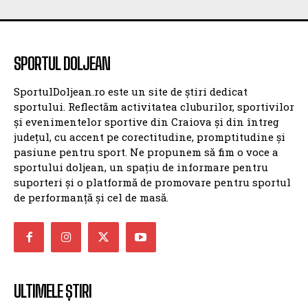
SPORTUL DOLJEAN
SPORTUL DOLJEAN
SportulDoljean.ro este un site de știri dedicat
sportului. Reflectăm activitatea cluburilor, sportivilor
și evenimentelor sportive din Craiova și din întreg
județul, cu accent pe corectitudine, promptitudine și
pasiune pentru sport. Ne propunem să fim o voce a
sportului doljean, un spațiu de informare pentru
suporteri și o platformă de promovare pentru sportul
de performanță și cel de masă.