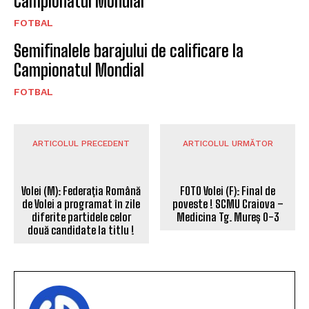
Campionatul Mondial
FOTBAL
Semifinalele barajului de calificare la
Campionatul Mondial
FOTBAL
ARTICOLUL PRECEDENT
ARTICOLUL URMĂTOR
FOTO Volei (F): Final de
poveste ! SCMU Craiova –
Volei (M): Federația Română
Medicina Tg. Mureș 0-3
de Volei a programat în zile
diferite partidele celor
două candidate la titlu !