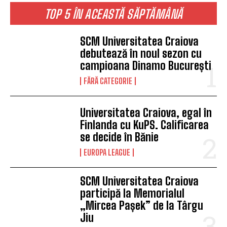
TOP 5 ÎN ACEASTĂ SĂPTĂMÂNĂ
SCM Universitatea Craiova
debutează în noul sezon cu
campioana Dinamo București
FĂRĂ CATEGORIE
Universitatea Craiova, egal în
Finlanda cu KuPS. Calificarea
se decide în Bănie
EUROPA LEAGUE
SCM Universitatea Craiova
participă la Memorialul
„Mircea Pașek” de la Târgu
Jiu