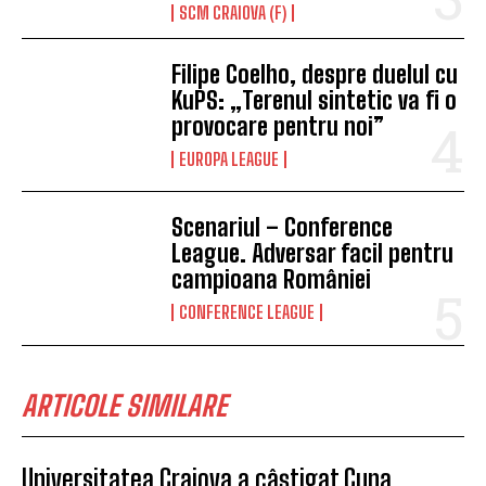
SCM CRAIOVA (F)
Filipe Coelho, despre duelul cu
KuPS: „Terenul sintetic va fi o
provocare pentru noi”
EUROPA LEAGUE
Scenariul – Conference
League. Adversar facil pentru
campioana României
CONFERENCE LEAGUE
ARTICOLE SIMILARE
Universitatea Craiova a câștigat Cupa