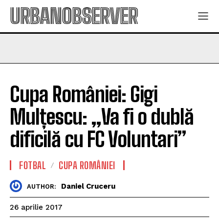
URBANOBSERVER
Cupa României: Gigi
Mulțescu: „Va fi o dublă
dificilă cu FC Voluntari”
FOTBAL
CUPA ROMÂNIEI
Daniel Cruceru
AUTHOR:
26 aprilie 2017