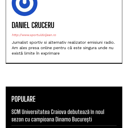
DANIEL CRUCERU
http://www.sportuldoljean.ro
Jurnalist sportiv si alternativ realizator emisiuni radio.
Am ales presa online pentru că este singura unde nu
există limite în exprimare
POPULARE