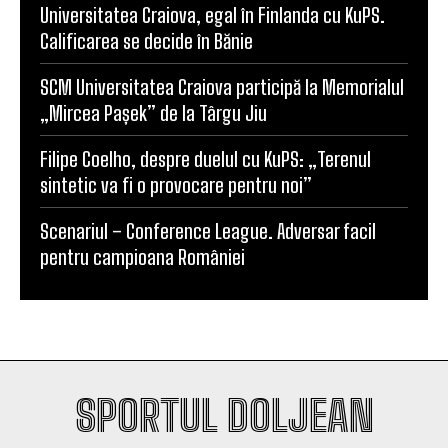
SCM Universitatea Craiova debutează în noul
sezon cu campioana Dinamo București
Universitatea Craiova, egal în Finlanda cu KuPS.
Calificarea se decide în Bănie
SCM Universitatea Craiova participă la Memorialul
„Mircea Pașek” de la Târgu Jiu
Filipe Coelho, despre duelul cu KuPS: „Terenul
sintetic va fi o provocare pentru noi”
Scenariul – Conference League. Adversar facil
pentru campioana României