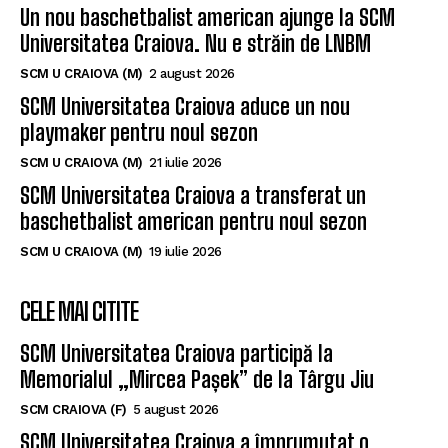
ULTIMELE ȘTIRI
Un nou baschetbalist american ajunge la SCM
Universitatea Craiova. Nu e străin de LNBM
SCM U CRAIOVA (M)
2 august 2026
SCM Universitatea Craiova aduce un nou
playmaker pentru noul sezon
SCM U CRAIOVA (M)
21 iulie 2026
SCM Universitatea Craiova a transferat un
baschetbalist american pentru noul sezon
SCM U CRAIOVA (M)
19 iulie 2026
CELE MAI CITITE
SCM Universitatea Craiova participă la