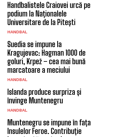
Handbalistele Craiovei urcă pe
podium la Naționalele
Universitare de la Pitești
HANDBAL
Suedia se impune la
Kragujevac: Hagman 1000 de
goluri, Krpež – cea mai bună
marcatoare a meciului
HANDBAL
Islanda produce surpriza și
învinge Muntenegru
HANDBAL
Muntenegru se impune în fața
Insulelor Feroe. Contribuție