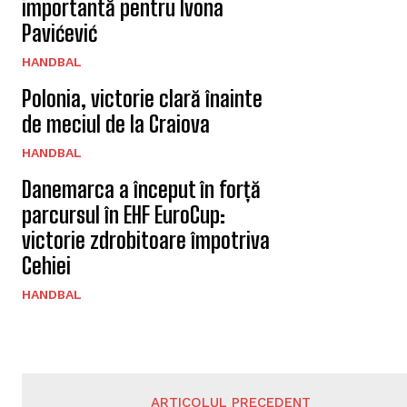
importantă pentru Ivona
Pavićević
HANDBAL
Polonia, victorie clară înainte
de meciul de la Craiova
HANDBAL
Danemarca a început în forță
parcursul în EHF EuroCup:
victorie zdrobitoare împotriva
Cehiei
HANDBAL
ARTICOLUL PRECEDENT