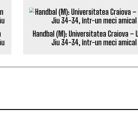
Handbal (M): Universitatea Craiova – 
n
Jiu 34-34, într-un meci amical
ău