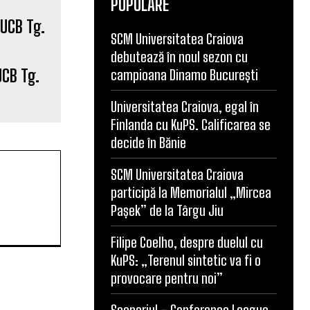
POPULARE
SCM Universitatea Craiova
UCB Tg.
debutează în noul sezon cu
campioana Dinamo București
Universitatea Craiova, egal în
Finlanda cu KuPS. Calificarea se
decide în Bănie
SCM Universitatea Craiova
participă la Memorialul „Mircea
Pașek” de la Târgu Jiu
Filipe Coelho, despre duelul cu
KuPS: „Terenul sintetic va fi o
provocare pentru noi”