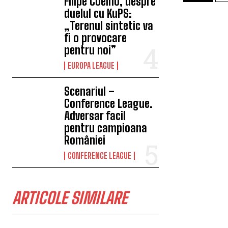
Filipe Coelho, despre
duelul cu KuPS:
„Terenul sintetic va
fi o provocare
pentru noi”
EUROPA LEAGUE
Scenariul –
Conference League.
Adversar facil
pentru campioana
României
CONFERENCE LEAGUE
ARTICOLE SIMILARE