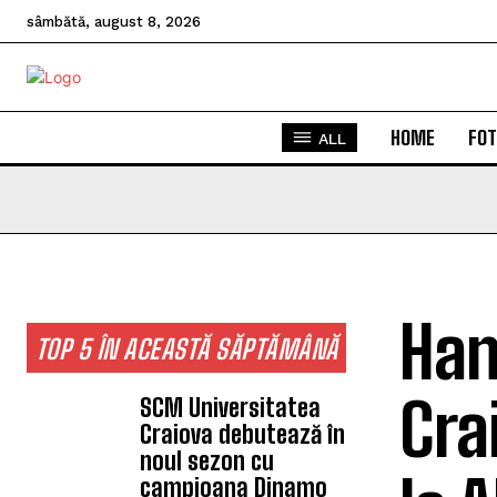
sâmbătă, august 8, 2026
HOME
FOT
ALL
Han
TOP 5 ÎN ACEASTĂ SĂPTĂMÂNĂ
Cra
SCM Universitatea
Craiova debutează în
noul sezon cu
campioana Dinamo