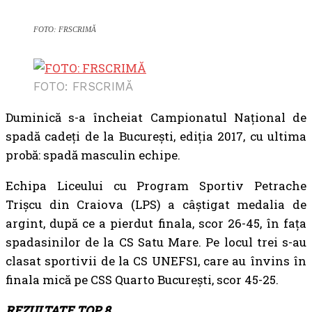
FOTO: FRSCRIMĂ
FOTO: FRSCRIMĂ
Duminică s-a încheiat Campionatul Național de
spadă cadeți de la București, ediția 2017, cu ultima
probă: spadă masculin echipe.
Echipa Liceului cu Program Sportiv Petrache
Trișcu din Craiova (LPS) a câștigat medalia de
argint, după ce a pierdut finala, scor 26-45, în fața
spadasinilor de la CS Satu Mare. Pe locul trei s-au
clasat sportivii de la CS UNEFS1, care au învins în
finala mică pe CSS Quarto București, scor 45-25.
REZULTATE TOP 8