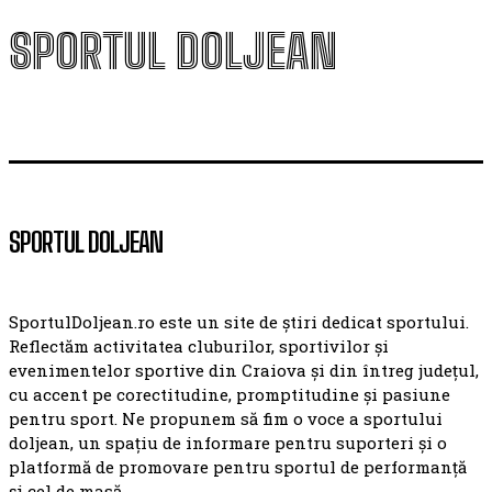
SPORTUL DOLJEAN
SPORTUL DOLJEAN
SportulDoljean.ro este un site de știri dedicat sportului.
Reflectăm activitatea cluburilor, sportivilor și
evenimentelor sportive din Craiova și din întreg județul,
cu accent pe corectitudine, promptitudine și pasiune
pentru sport. Ne propunem să fim o voce a sportului
doljean, un spațiu de informare pentru suporteri și o
platformă de promovare pentru sportul de performanță
și cel de masă.