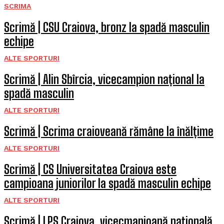
SCRIMA
Scrimă | CSU Craiova, bronz la spadă masculin
echipe
ALTE SPORTURI
Scrimă | Alin Sbîrcia, vicecampion național la
spadă masculin
ALTE SPORTURI
Scrimă | Scrima craioveană rămâne la înălțime
ALTE SPORTURI
Scrimă | CS Universitatea Craiova este
campioana juniorilor la spadă masculin echipe
ALTE SPORTURI
Scrimă | LPS Craiova, vicecmapioană națională