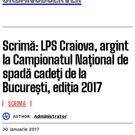
Scrimă: LPS Craiova, argint
la Campionatul Național de
spadă cadeți de la
București, ediția 2017
SCRIMA
Administrator
AUTHOR:
30 ianuarie 2017