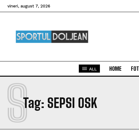
vineri, august 7, 2026
HOME
FOT
ALL
S
Tag:
SEPSI OSK