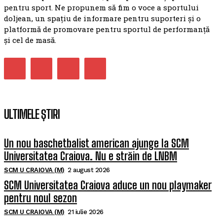
pentru sport. Ne propunem să fim o voce a sportului
doljean, un spațiu de informare pentru suporteri și o
platformă de promovare pentru sportul de performanță
și cel de masă.
ULTIMELE ȘTIRI
Un nou baschetbalist american ajunge la SCM
Universitatea Craiova. Nu e străin de LNBM
SCM U CRAIOVA (M)
2 august 2026
SCM Universitatea Craiova aduce un nou playmaker
pentru noul sezon
SCM U CRAIOVA (M)
21 iulie 2026