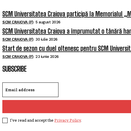
SCM Universitatea Craiova participă la Memorialul „M
SCM CRAIOVA (F)
5 august 2026
SCM Universitatea Craiova a împrumutat o tânără han
SCM CRAIOVA (F)
30 iulie 2026
Start de sezon cu duel oltenesc pentru SCM Universi
SCM CRAIOVA (F)
23 iunie 2026
SUBSCRIBE
I've read and accept the
Privacy Policy
.