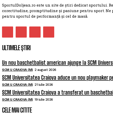
SportulDoljean.ro este un site de știri dedicat sportului. R
corectitudine, promptitudine și pasiune pentru sport. Ne 
pentru sportul de performanță și cel de masă.
ULTIMELE ȘTIRI
Un nou baschetbalist american ajunge la SCM Univers
SCM U CRAIOVA (M)
2 august 2026
SCM Universitatea Craiova aduce un nou playmaker p
SCM U CRAIOVA (M)
21 iulie 2026
SCM Universitatea Craiova a transferat un baschetba
SCM U CRAIOVA (M)
19 iulie 2026
CELE MAI CITITE