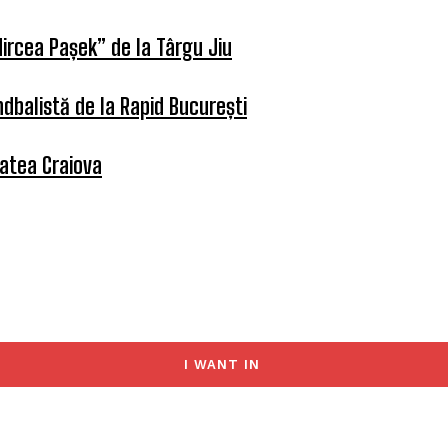
ircea Pașek” de la Târgu Jiu
dbalistă de la Rapid București
tatea Craiova
I WANT IN