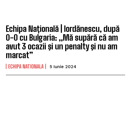
Echipa Națională | Iordănescu, după
0-0 cu Bulgaria: „Mă supără că am
avut 3 ocazii şi un penalty şi nu am
marcat”
ECHIPA NATIONALA
5 Iunie 2024