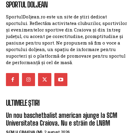
SPORTUL DOLJEAN
SportulDoljean.ro este un site de știri dedicat
sportului. Reflectăm activitatea cluburilor, sportivilor
și evenimentelor sportive din Craiova și din întreg
județul, cu accent pe corectitudine, promptitudine și
pasiune pentru sport. Ne propunem să fim o voce a
sportului doljean, un spațiu de informare pentru
suporteri și o platformă de promovare pentru sportul
de performanță și cel de masă.
ULTIMELE ȘTIRI
Un nou baschetbalist american ajunge la SCM
Universitatea Craiova. Nu e străin de LNBM
SCM U CRAIOVA (M)
2 august 2026