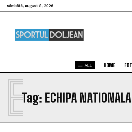
sâmbătă, august 8, 2026
HOME
FOT
ALL
E
Tag:
ECHIPA NATIONALA