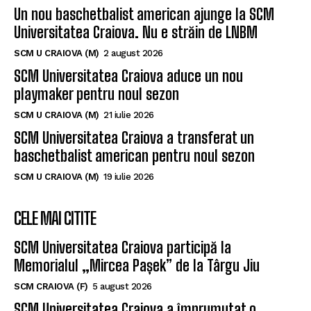
Un nou baschetbalist american ajunge la SCM
Universitatea Craiova. Nu e străin de LNBM
SCM U CRAIOVA (M)
2 august 2026
SCM Universitatea Craiova aduce un nou
playmaker pentru noul sezon
SCM U CRAIOVA (M)
21 iulie 2026
SCM Universitatea Craiova a transferat un
baschetbalist american pentru noul sezon
SCM U CRAIOVA (M)
19 iulie 2026
CELE MAI CITITE
SCM Universitatea Craiova participă la
Memorialul „Mircea Pașek” de la Târgu Jiu
SCM CRAIOVA (F)
5 august 2026
SCM Universitatea Craiova a împrumutat o