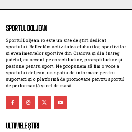
SPORTUL DOLJEAN
SportulDoljean.ro este un site de știri dedicat
sportului. Reflectăm activitatea cluburilor, sportivilor
și evenimentelor sportive din Craiova și din întreg
județul, cu accent pe corectitudine, promptitudine și
pasiune pentru sport. Ne propunem să fim o voce a
sportului doljean, un spațiu de informare pentru
suporteri și o platformă de promovare pentru sportul
de performanță și cel de masă.
ULTIMELE ȘTIRI