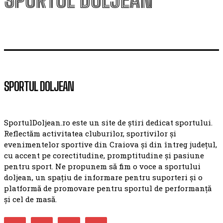
SPORTUL DOLJEAN
SPORTUL DOLJEAN
SportulDoljean.ro este un site de știri dedicat sportului.
Reflectăm activitatea cluburilor, sportivilor și
evenimentelor sportive din Craiova și din întreg județul,
cu accent pe corectitudine, promptitudine și pasiune
pentru sport. Ne propunem să fim o voce a sportului
doljean, un spațiu de informare pentru suporteri și o
platformă de promovare pentru sportul de performanță
și cel de masă.