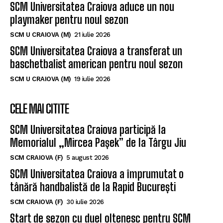
SCM Universitatea Craiova aduce un nou
playmaker pentru noul sezon
SCM U CRAIOVA (M)
21 iulie 2026
SCM Universitatea Craiova a transferat un
baschetbalist american pentru noul sezon
SCM U CRAIOVA (M)
19 iulie 2026
CELE MAI CITITE
SCM Universitatea Craiova participă la
Memorialul „Mircea Pașek” de la Târgu Jiu
SCM CRAIOVA (F)
5 august 2026
SCM Universitatea Craiova a împrumutat o
tânără handbalistă de la Rapid București
SCM CRAIOVA (F)
30 iulie 2026
Start de sezon cu duel oltenesc pentru SCM