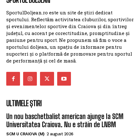
SportulDoljean.ro este un site de știri dedicat
sportului. Reflectăm activitatea cluburilor, sportivilor
și evenimentelor sportive din Craiova și din întreg
județul, cu accent pe corectitudine, promptitudine și
pasiune pentru sport. Ne propunem să fim o voce a
sportului doljean, un spațiu de informare pentru
suporteri și o platformă de promovare pentru sportul
de performanță și cel de masă.
ULTIMELE ȘTIRI
Un nou baschetbalist american ajunge la SCM
Universitatea Craiova. Nu e străin de LNBM
SCM U CRAIOVA (M)
2 august 2026