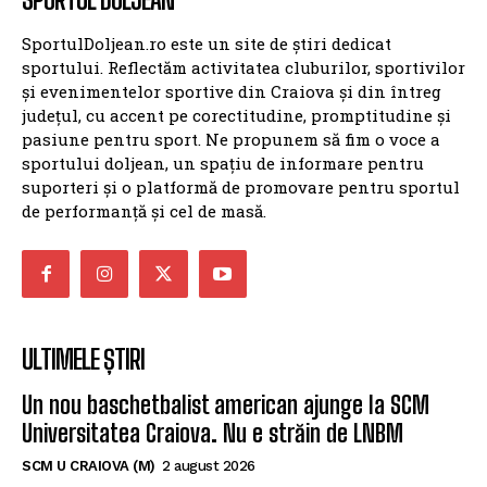
SportulDoljean.ro este un site de știri dedicat
sportului. Reflectăm activitatea cluburilor, sportivilor
și evenimentelor sportive din Craiova și din întreg
județul, cu accent pe corectitudine, promptitudine și
pasiune pentru sport. Ne propunem să fim o voce a
sportului doljean, un spațiu de informare pentru
suporteri și o platformă de promovare pentru sportul
de performanță și cel de masă.
ULTIMELE ȘTIRI
Un nou baschetbalist american ajunge la SCM
Universitatea Craiova. Nu e străin de LNBM
SCM U CRAIOVA (M)
2 august 2026