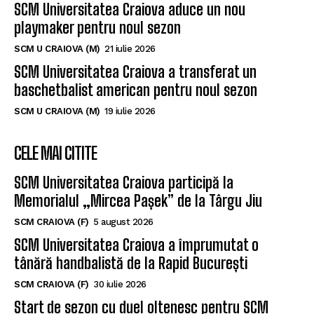
SCM Universitatea Craiova aduce un nou
playmaker pentru noul sezon
SCM U CRAIOVA (M)
21 iulie 2026
SCM Universitatea Craiova a transferat un
baschetbalist american pentru noul sezon
SCM U CRAIOVA (M)
19 iulie 2026
CELE MAI CITITE
SCM Universitatea Craiova participă la
Memorialul „Mircea Pașek” de la Târgu Jiu
SCM CRAIOVA (F)
5 august 2026
SCM Universitatea Craiova a împrumutat o
tânără handbalistă de la Rapid București
SCM CRAIOVA (F)
30 iulie 2026
Start de sezon cu duel oltenesc pentru SCM