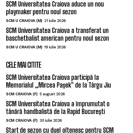
SCM Universitatea Craiova aduce un nou
playmaker pentru noul sezon
SCM U CRAIOVA (M)
21 iulie 2026
SCM Universitatea Craiova a transferat un
baschetbalist american pentru noul sezon
SCM U CRAIOVA (M)
19 iulie 2026
CELE MAI CITITE
SCM Universitatea Craiova participă la
Memorialul „Mircea Pașek” de la Târgu Jiu
SCM CRAIOVA (F)
5 august 2026
SCM Universitatea Craiova a împrumutat o
tânără handbalistă de la Rapid București
SCM CRAIOVA (F)
30 iulie 2026
Start de sezon cu duel oltenesc pentru SCM