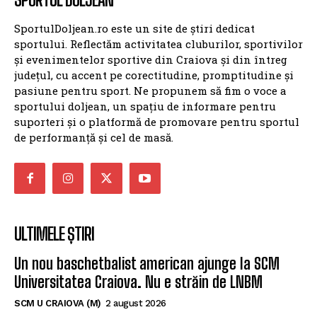
SportulDoljean.ro este un site de știri dedicat
sportului. Reflectăm activitatea cluburilor, sportivilor
și evenimentelor sportive din Craiova și din întreg
județul, cu accent pe corectitudine, promptitudine și
pasiune pentru sport. Ne propunem să fim o voce a
sportului doljean, un spațiu de informare pentru
suporteri și o platformă de promovare pentru sportul
de performanță și cel de masă.
ULTIMELE ȘTIRI
Un nou baschetbalist american ajunge la SCM
Universitatea Craiova. Nu e străin de LNBM
SCM U CRAIOVA (M)
2 august 2026