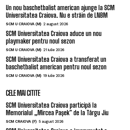
Un nou baschetbalist american ajunge la SCM
Universitatea Craiova. Nu e străin de LNBM
SCM U CRAIOVA (M)
2 august 2026
SCM Universitatea Craiova aduce un nou
playmaker pentru noul sezon
SCM U CRAIOVA (M)
21 iulie 2026
SCM Universitatea Craiova a transferat un
baschetbalist american pentru noul sezon
SCM U CRAIOVA (M)
19 iulie 2026
CELE MAI CITITE
SCM Universitatea Craiova participă la
Memorialul „Mircea Pașek” de la Târgu Jiu
SCM CRAIOVA (F)
5 august 2026