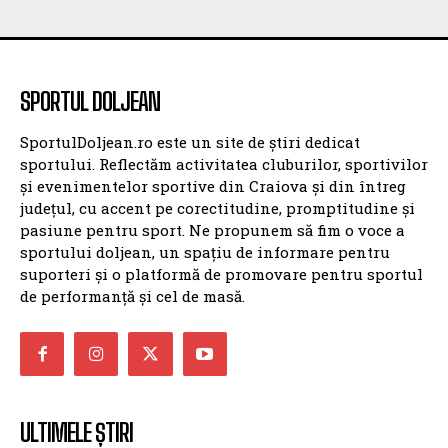
SPORTUL DOLJEAN
SportulDoljean.ro este un site de știri dedicat
sportului. Reflectăm activitatea cluburilor, sportivilor
și evenimentelor sportive din Craiova și din întreg
județul, cu accent pe corectitudine, promptitudine și
pasiune pentru sport. Ne propunem să fim o voce a
sportului doljean, un spațiu de informare pentru
suporteri și o platformă de promovare pentru sportul
de performanță și cel de masă.
ULTIMELE ȘTIRI