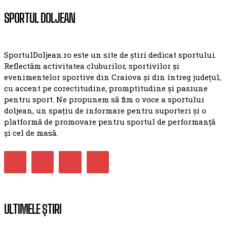
SPORTUL DOLJEAN
SportulDoljean.ro este un site de știri dedicat sportului.
Reflectăm activitatea cluburilor, sportivilor și
evenimentelor sportive din Craiova și din întreg județul,
cu accent pe corectitudine, promptitudine și pasiune
pentru sport. Ne propunem să fim o voce a sportului
doljean, un spațiu de informare pentru suporteri și o
platformă de promovare pentru sportul de performanță
și cel de masă.
ULTIMELE ȘTIRI