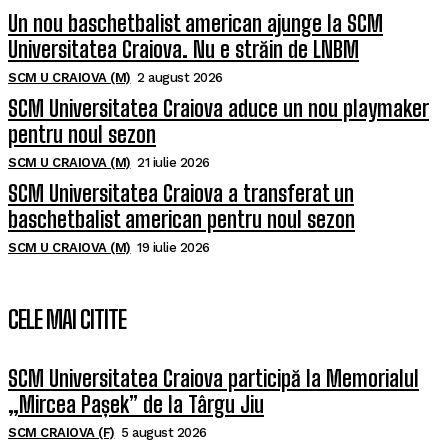
Un nou baschetbalist american ajunge la SCM
Universitatea Craiova. Nu e străin de LNBM
SCM U CRAIOVA (M)
2 august 2026
SCM Universitatea Craiova aduce un nou playmaker
pentru noul sezon
SCM U CRAIOVA (M)
21 iulie 2026
SCM Universitatea Craiova a transferat un
baschetbalist american pentru noul sezon
SCM U CRAIOVA (M)
19 iulie 2026
CELE MAI CITITE
SCM Universitatea Craiova participă la Memorialul
„Mircea Pașek” de la Târgu Jiu
SCM CRAIOVA (F)
5 august 2026