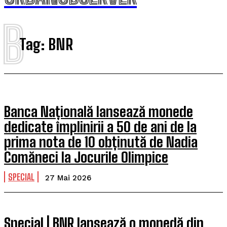
B
Tag:
BNR
Banca Națională lansează monede
dedicate împlinirii a 50 de ani de la
prima nota de 10 obținută de Nadia
Comăneci la Jocurile Olimpice
SPECIAL
27 Mai 2026
Special | BNR lansează o monedă din