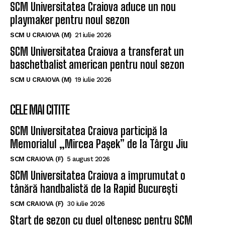
SCM Universitatea Craiova aduce un nou
playmaker pentru noul sezon
SCM U CRAIOVA (M)
21 iulie 2026
SCM Universitatea Craiova a transferat un
baschetbalist american pentru noul sezon
SCM U CRAIOVA (M)
19 iulie 2026
CELE MAI CITITE
SCM Universitatea Craiova participă la
Memorialul „Mircea Pașek” de la Târgu Jiu
SCM CRAIOVA (F)
5 august 2026
SCM Universitatea Craiova a împrumutat o
tânără handbalistă de la Rapid București
SCM CRAIOVA (F)
30 iulie 2026
Start de sezon cu duel oltenesc pentru SCM