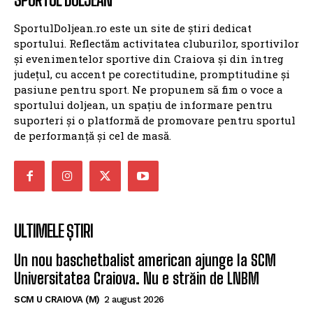
SportulDoljean.ro este un site de știri dedicat
sportului. Reflectăm activitatea cluburilor, sportivilor
și evenimentelor sportive din Craiova și din întreg
județul, cu accent pe corectitudine, promptitudine și
pasiune pentru sport. Ne propunem să fim o voce a
sportului doljean, un spațiu de informare pentru
suporteri și o platformă de promovare pentru sportul
de performanță și cel de masă.
ULTIMELE ȘTIRI
Un nou baschetbalist american ajunge la SCM
Universitatea Craiova. Nu e străin de LNBM
SCM U CRAIOVA (M)
2 august 2026