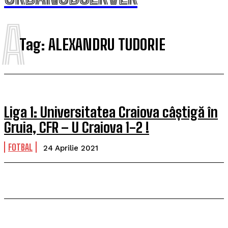
A
Tag:
ALEXANDRU TUDORIE
Liga 1: Universitatea Craiova câștigă în
Gruia, CFR – U Craiova 1-2 !
FOTBAL
24 Aprilie 2021