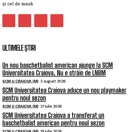
și cel de masă.
ULTIMELE ȘTIRI
Un nou baschetbalist american ajunge la SCM
Universitatea Craiova. Nu e străin de LNBM
SCM U CRAIOVA (M)
2 august 2026
SCM Universitatea Craiova aduce un nou playmaker
pentru noul sezon
SCM U CRAIOVA (M)
21 iulie 2026
SCM Universitatea Craiova a transferat un
baschetbalist american pentru noul sezon
SCM U CRAIOVA (M)
19 iulie 2026