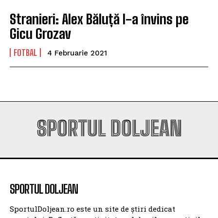
Stranieri: Alex Băluță l-a învins pe
Gicu Grozav
FOTBAL
4 Februarie 2021
SPORTUL DOLJEAN
SPORTUL DOLJEAN
SportulDoljean.ro este un site de știri dedicat