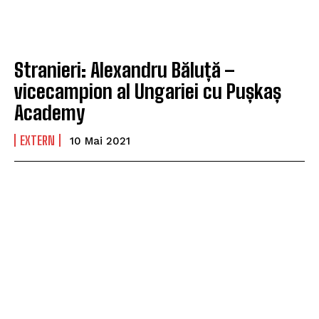
Stranieri: Alexandru Băluță –
vicecampion al Ungariei cu Pușkaș
Academy
EXTERN
10 Mai 2021