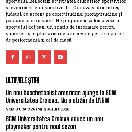
sportului. Reflectăm activitatea cluburilor, sportivilor
și evenimentelor sportive din Craiova și din întreg
județul, cu accent pe corectitudine, promptitudine și
pasiune pentru sport. Ne propunem să fim o voce a
sportului doljean, un spațiu de informare pentru
suporteri și o platformă de promovare pentru sportul
de performanță și cel de masă.
ULTIMELE ȘTIRI
Un nou baschetbalist american ajunge la SCM
Universitatea Craiova. Nu e străin de LNBM
SCM U CRAIOVA (M)
2 august 2026
SCM Universitatea Craiova aduce un nou
playmaker pentru noul sezon