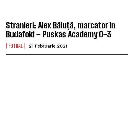
Stranieri: Alex Băluță, marcator în
Budafoki – Puskas Academy 0-3
FOTBAL
21 Februarie 2021