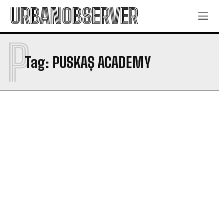
URBANOBSERVER
P
Tag:
PUSKAȘ ACADEMY