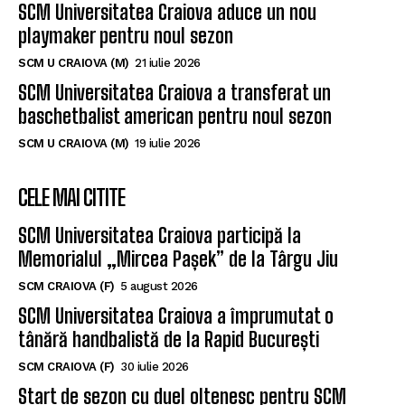
SCM Universitatea Craiova aduce un nou
playmaker pentru noul sezon
SCM U CRAIOVA (M)
21 iulie 2026
SCM Universitatea Craiova a transferat un
baschetbalist american pentru noul sezon
SCM U CRAIOVA (M)
19 iulie 2026
CELE MAI CITITE
SCM Universitatea Craiova participă la
Memorialul „Mircea Pașek” de la Târgu Jiu
SCM CRAIOVA (F)
5 august 2026
SCM Universitatea Craiova a împrumutat o
tânără handbalistă de la Rapid București
SCM CRAIOVA (F)
30 iulie 2026
Start de sezon cu duel oltenesc pentru SCM