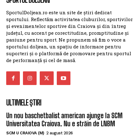
SportulDoljean.ro este un site de știri dedicat
sportului. Reflectăm activitatea cluburilor, sportivilor
și evenimentelor sportive din Craiova și din întreg
județul, cu accent pe corectitudine, promptitudine și
pasiune pentru sport. Ne propunem să fim o voce a
sportului doljean, un spațiu de informare pentru
suporteri și o platformă de promovare pentru sportul
de performanță și cel de masă.
ULTIMELE ȘTIRI
Un nou baschetbalist american ajunge la SCM
Universitatea Craiova. Nu e străin de LNBM
SCM U CRAIOVA (M)
2 august 2026