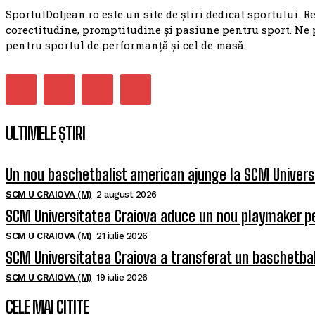
SportulDoljean.ro este un site de știri dedicat sportului. R
corectitudine, promptitudine și pasiune pentru sport. Ne 
pentru sportul de performanță și cel de masă.
ULTIMELE ȘTIRI
Un nou baschetbalist american ajunge la SCM Univers
SCM U CRAIOVA (M)
2 august 2026
SCM Universitatea Craiova aduce un nou playmaker p
SCM U CRAIOVA (M)
21 iulie 2026
SCM Universitatea Craiova a transferat un baschetba
SCM U CRAIOVA (M)
19 iulie 2026
CELE MAI CITITE