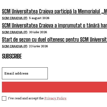
SCM Universitatea Craiova participă la Memorialul „M
SCM CRAIOVA (F)
5 august 2026
SCM Universitatea Craiova a împrumutat o tânără han
SCM CRAIOVA (F)
30 iulie 2026
Start de sezon cu duel oltenesc pentru SCM Universi
SCM CRAIOVA (F)
23 iunie 2026
SUBSCRIBE
I've read and accept the
Privacy Policy
.