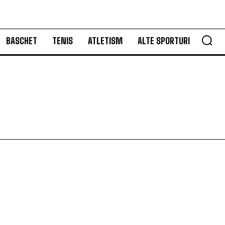
BASCHET
TENIS
ATLETISM
ALTE SPORTURI