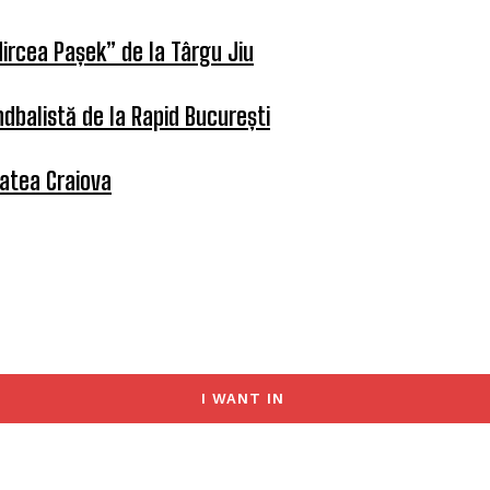
ircea Pașek” de la Târgu Jiu
dbalistă de la Rapid București
tatea Craiova
I WANT IN