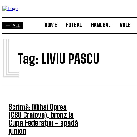
HOME
FOTBAL
HANDBAL
VOLEI
ALL
L
Tag:
LIVIU PASCU
Scrimă: Mihai Oprea
(CSU Craiova), bronz la
Cupa Federației – spadă
juniori