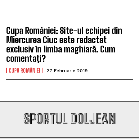
Company
Company
Cupa României: Site-ul echipei din
Miercurea Ciuc este redactat
exclusiv în limba maghiară. Cum
comentaţi?
CUPA ROMÂNIEI
27 Februarie 2019
SPORTUL DOLJEAN