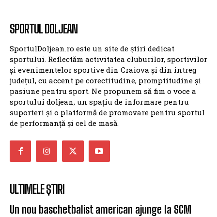
SPORTUL DOLJEAN
SportulDoljean.ro este un site de știri dedicat
sportului. Reflectăm activitatea cluburilor, sportivilor
și evenimentelor sportive din Craiova și din întreg
județul, cu accent pe corectitudine, promptitudine și
pasiune pentru sport. Ne propunem să fim o voce a
sportului doljean, un spațiu de informare pentru
suporteri și o platformă de promovare pentru sportul
de performanță și cel de masă.
ULTIMELE ȘTIRI
Un nou baschetbalist american ajunge la SCM