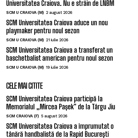
Universitatea Craiova. Nu e străin de LNBM
SCM U CRAIOVA (M)
2 august 2026
SCM Universitatea Craiova aduce un nou
playmaker pentru noul sezon
SCM U CRAIOVA (M)
21 iulie 2026
SCM Universitatea Craiova a transferat un
baschetbalist american pentru noul sezon
SCM U CRAIOVA (M)
19 iulie 2026
CELE MAI CITITE
SCM Universitatea Craiova participă la
Memorialul „Mircea Pașek” de la Târgu Jiu
SCM CRAIOVA (F)
5 august 2026
SCM Universitatea Craiova a împrumutat o
tânără handbalistă de la Rapid București