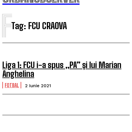
F
Tag:
FCU CRAOVA
Liga 1: FCU i-a spus „PA” și lui Marian
Anghelina
FOTBAL
2 Iunie 2021