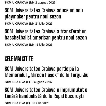
SCM U CRAIOVA (M)
2 august 2026
SCM Universitatea Craiova aduce un nou
playmaker pentru noul sezon
SCM U CRAIOVA (M)
21 iulie 2026
SCM Universitatea Craiova a transferat un
baschetbalist american pentru noul sezon
SCM U CRAIOVA (M)
19 iulie 2026
CELE MAI CITITE
SCM Universitatea Craiova participă la
Memorialul „Mircea Pașek” de la Târgu Jiu
SCM CRAIOVA (F)
5 august 2026
SCM Universitatea Craiova a împrumutat o
tânără handbalistă de la Rapid București
SCM CRAIOVA (F)
30 iulie 2026