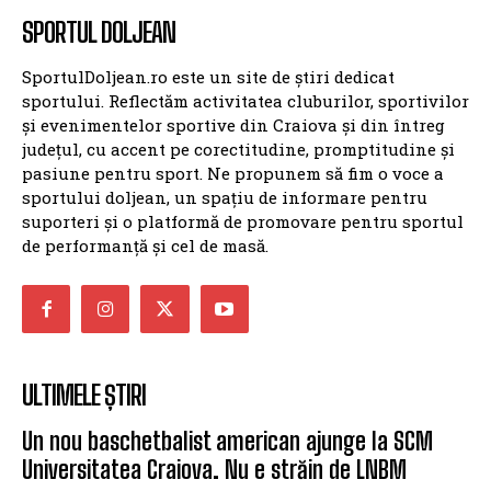
SPORTUL DOLJEAN
SportulDoljean.ro este un site de știri dedicat
sportului. Reflectăm activitatea cluburilor, sportivilor
și evenimentelor sportive din Craiova și din întreg
județul, cu accent pe corectitudine, promptitudine și
pasiune pentru sport. Ne propunem să fim o voce a
sportului doljean, un spațiu de informare pentru
suporteri și o platformă de promovare pentru sportul
de performanță și cel de masă.
ULTIMELE ȘTIRI
Un nou baschetbalist american ajunge la SCM
Universitatea Craiova. Nu e străin de LNBM