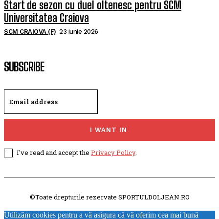
Start de sezon cu duel oltenesc pentru SCM
Universitatea Craiova
SCM CRAIOVA (F)
23 iunie 2026
SUBSCRIBE
I WANT IN
I've read and accept the
Privacy Policy
.
©Toate drepturile rezervate SPORTULDOLJEAN.RO
Utilizăm cookies pentru a vă asigura că vă oferim cea mai bună