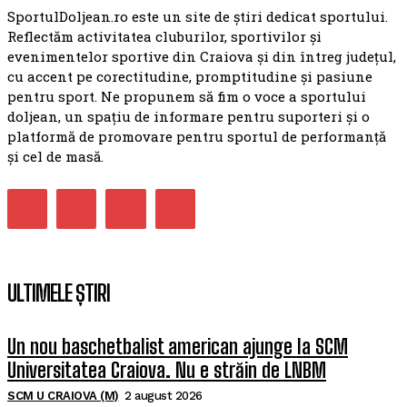
SportulDoljean.ro este un site de știri dedicat sportului.
Reflectăm activitatea cluburilor, sportivilor și
evenimentelor sportive din Craiova și din întreg județul,
cu accent pe corectitudine, promptitudine și pasiune
pentru sport. Ne propunem să fim o voce a sportului
doljean, un spațiu de informare pentru suporteri și o
platformă de promovare pentru sportul de performanță
și cel de masă.
ULTIMELE ȘTIRI
Un nou baschetbalist american ajunge la SCM
Universitatea Craiova. Nu e străin de LNBM
SCM U CRAIOVA (M)
2 august 2026