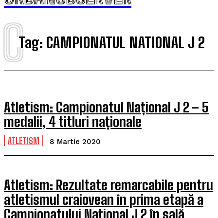
C
Tag:
CAMPIONATUL NATIONAL J 2
Atletism: Campionatul Național J 2 – 5
medalii, 4 titluri naționale
ATLETISM
8 Martie 2020
Atletism: Rezultate remarcabile pentru
atletismul craiovean în prima etapă a
Campionatului Național J 2 în sală