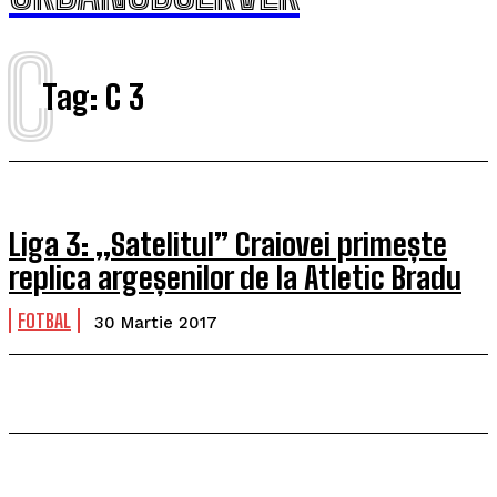
C
Tag:
C 3
Liga 3: „Satelitul” Craiovei primește
replica argeșenilor de la Atletic Bradu
FOTBAL
30 Martie 2017