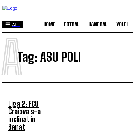
HOME
FOTBAL
HANDBAL
VOLEI
ALL
A
Tag:
ASU POLI
Liga 2: FCU
Craiova s-a
înclinat în
Banat