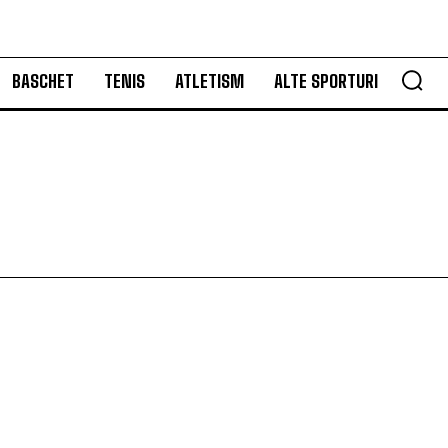
BASCHET
TENIS
ATLETISM
ALTE SPORTURI