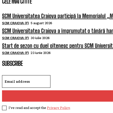
CELE MAI CITITE
SCM Universitatea Craiova participă la Memorialul „M
SCM CRAIOVA (F)
5 august 2026
SCM Universitatea Craiova a împrumutat o tânără han
SCM CRAIOVA (F)
30 iulie 2026
Start de sezon cu duel oltenesc pentru SCM Universi
SCM CRAIOVA (F)
23 iunie 2026
SUBSCRIBE
I've read and accept the
Privacy Policy
.