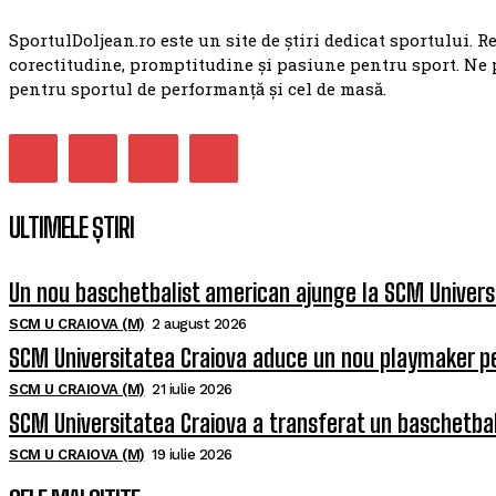
SportulDoljean.ro este un site de știri dedicat sportului. R
corectitudine, promptitudine și pasiune pentru sport. Ne 
pentru sportul de performanță și cel de masă.
ULTIMELE ȘTIRI
Un nou baschetbalist american ajunge la SCM Univers
SCM U CRAIOVA (M)
2 august 2026
SCM Universitatea Craiova aduce un nou playmaker p
SCM U CRAIOVA (M)
21 iulie 2026
SCM Universitatea Craiova a transferat un baschetba
SCM U CRAIOVA (M)
19 iulie 2026