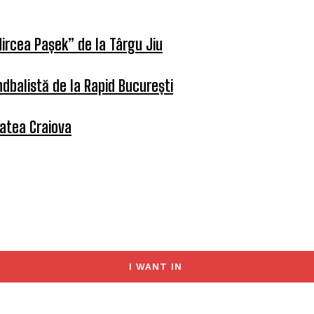
ircea Pașek” de la Târgu Jiu
dbalistă de la Rapid București
tatea Craiova
I WANT IN