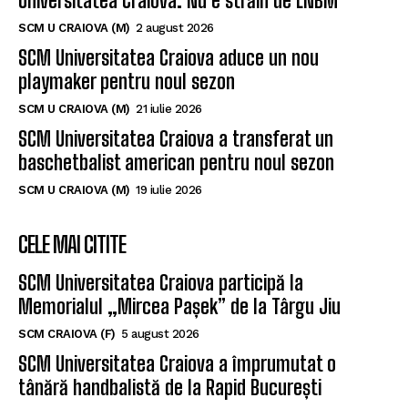
Universitatea Craiova. Nu e străin de LNBM
SCM U CRAIOVA (M)
2 august 2026
SCM Universitatea Craiova aduce un nou
playmaker pentru noul sezon
SCM U CRAIOVA (M)
21 iulie 2026
SCM Universitatea Craiova a transferat un
baschetbalist american pentru noul sezon
SCM U CRAIOVA (M)
19 iulie 2026
CELE MAI CITITE
SCM Universitatea Craiova participă la
Memorialul „Mircea Pașek” de la Târgu Jiu
SCM CRAIOVA (F)
5 august 2026
SCM Universitatea Craiova a împrumutat o
tânără handbalistă de la Rapid București