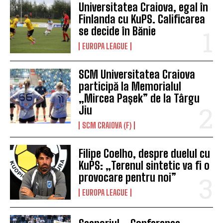
Universitatea Craiova, egal în
Finlanda cu KuPS. Calificarea
se decide în Bănie
EUROPA LEAGUE
SCM Universitatea Craiova
participă la Memorialul
„Mircea Pașek” de la Târgu
Jiu
SCM CRAIOVA (F)
Filipe Coelho, despre duelul cu
KuPS: „Terenul sintetic va fi o
provocare pentru noi”
EUROPA LEAGUE