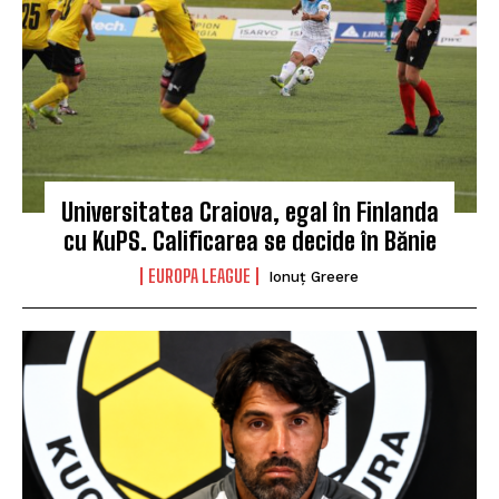
Universitatea Craiova, egal în Finlanda
cu KuPS. Calificarea se decide în Bănie
EUROPA LEAGUE
Ionuț Greere