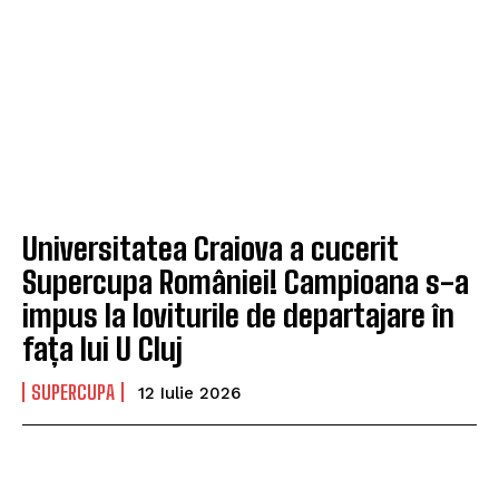
Universitatea Craiova a cucerit
Supercupa României! Campioana s-a
impus la loviturile de departajare în
fața lui U Cluj
SUPERCUPA
12 Iulie 2026