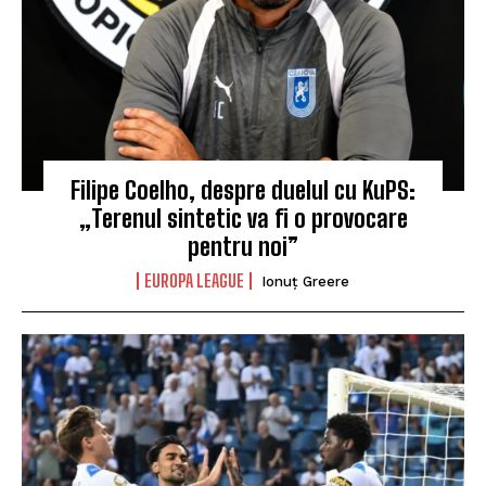
Filipe Coelho, despre duelul cu KuPS:
„Terenul sintetic va fi o provocare
pentru noi”
EUROPA LEAGUE
Ionuț Greere