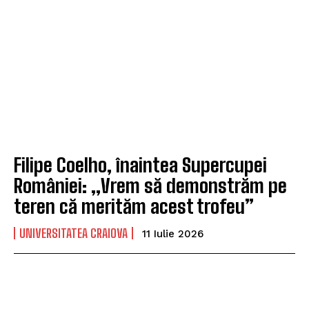
Filipe Coelho, înaintea Supercupei
României: „Vrem să demonstrăm pe
teren că merităm acest trofeu”
UNIVERSITATEA CRAIOVA
11 Iulie 2026