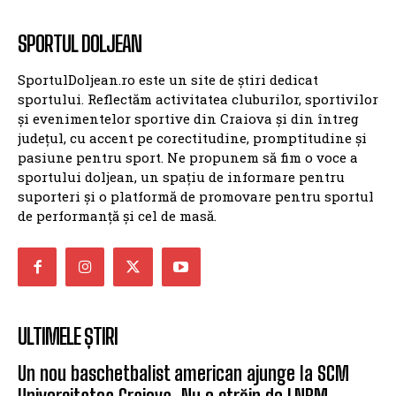
SPORTUL DOLJEAN
SportulDoljean.ro este un site de știri dedicat
sportului. Reflectăm activitatea cluburilor, sportivilor
și evenimentelor sportive din Craiova și din întreg
județul, cu accent pe corectitudine, promptitudine și
pasiune pentru sport. Ne propunem să fim o voce a
sportului doljean, un spațiu de informare pentru
suporteri și o platformă de promovare pentru sportul
de performanță și cel de masă.
ULTIMELE ȘTIRI
Un nou baschetbalist american ajunge la SCM