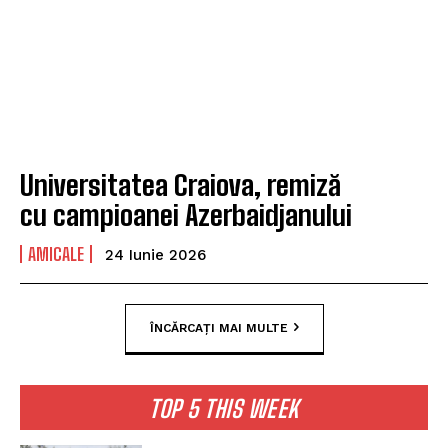
Universitatea Craiova, remiză
cu campioanei Azerbaidjanului
AMICALE
24 Iunie 2026
ÎNCĂRCAȚI MAI MULTE
TOP 5 THIS WEEK