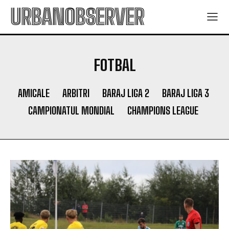
URBANOBSERVER
FOTBAL
AMICALE
ARBITRI
BARAJ LIGA 2
BARAJ LIGA 3
CAMPIONATUL MONDIAL
CHAMPIONS LEAGUE