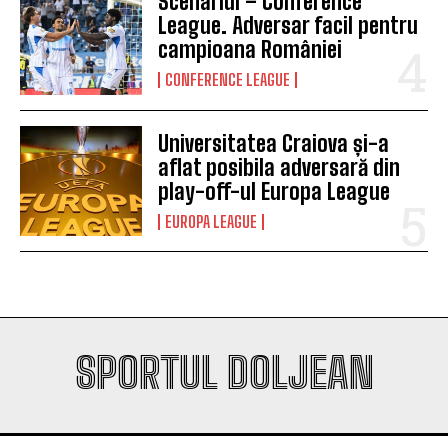
Scenariul – Conference
League. Adversar facil pentru
campioana României
CONFERENCE LEAGUE
Universitatea Craiova și-a
aflat posibila adversară din
play-off-ul Europa League
EUROPA LEAGUE
SPORTUL DOLJEAN