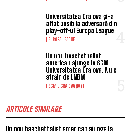
Universitatea Craiova și-a
aflat posibila adversară din
play-off-ul Europa League
EUROPA LEAGUE
Un nou baschetbalist
american ajunge la SCM
Universitatea Craiova. Nu e
străin de LNBM
SCM U CRAIOVA (M)
ARTICOLE SIMILARE
Un nou baschetbalist american ajunge la