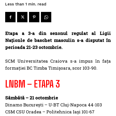
read
Less than 1
min.
Etapa a 3-a din sezonul regulat al Ligii
Naționle de baschet masculin s-a disputat în
perioada 21-23 octombrie.
SCM Universitatea Craiova s-a impus în fața
formației BC Timba Timișoara, scor 103-90.
LNBM – ETAPA 3
Sâmbătă – 21 octombrie
Dinamo București – U-BT Cluj-Napoca 44-103
CSM CSU Oradea – Politehnica Iași 101-67