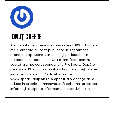
IONUȚ GREERE
Am debutat în presa sportivă în anul 1998. Primele
mele articole au fost publicate în săptămânalul
monden Top Secret. În aceeași perioadă, am
colaborat cu cotidianul Ora și am fost, pentru o
scurtă vreme, corespondent la ProSport. După o
pauză de 12 ani, m-am întors la prima dragoste —
jurnalismul sportiv. Publicația online
www.sportuldoljean.ro a apărut din dorința de a
aduce în casele dumneavoastră cele mai proaspete
informații despre performanțele sportivilor doljeni.