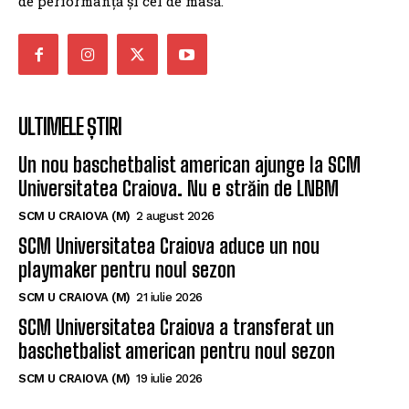
de performanță și cel de masă.
ULTIMELE ȘTIRI
Un nou baschetbalist american ajunge la SCM
Universitatea Craiova. Nu e străin de LNBM
SCM U CRAIOVA (M)
2 august 2026
SCM Universitatea Craiova aduce un nou
playmaker pentru noul sezon
SCM U CRAIOVA (M)
21 iulie 2026
SCM Universitatea Craiova a transferat un
baschetbalist american pentru noul sezon
SCM U CRAIOVA (M)
19 iulie 2026