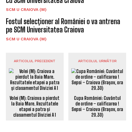
cu SCM Universitatea Craiova
SCM U CRAIOVA (M)
Fostul selecționer al României o va antrena
pe SCM Universitatea Craiova
SCM U CRAIOVA (M)
ARTICOLUL PRECEDENT
ARTICOLUL URMĂTOR
Volei (M): Craiova a pierdut
Cupa României: Cuvântul
la Baia Mare. Rezultatele
de ordine – calificarea !
etapei a patra și
Sepsi – Craiova (Brașov, ora
clasamentul Diviziei A 1
20.30)