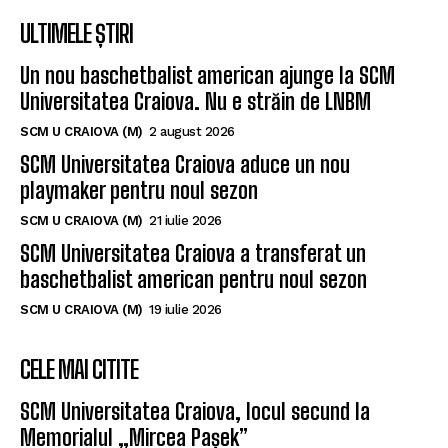
ULTIMELE ȘTIRI
Un nou baschetbalist american ajunge la SCM
Universitatea Craiova. Nu e străin de LNBM
SCM U CRAIOVA (M)
2 august 2026
SCM Universitatea Craiova aduce un nou
playmaker pentru noul sezon
SCM U CRAIOVA (M)
21 iulie 2026
SCM Universitatea Craiova a transferat un
baschetbalist american pentru noul sezon
SCM U CRAIOVA (M)
19 iulie 2026
CELE MAI CITITE
SCM Universitatea Craiova, locul secund la
Memorialul „Mircea Pașek”