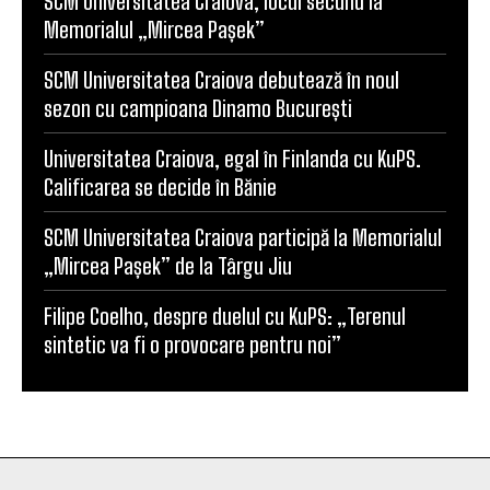
SCM Universitatea Craiova, locul secund la
Memorialul „Mircea Pașek”
SCM Universitatea Craiova debutează în noul
sezon cu campioana Dinamo București
Universitatea Craiova, egal în Finlanda cu KuPS.
Calificarea se decide în Bănie
SCM Universitatea Craiova participă la Memorialul
„Mircea Pașek” de la Târgu Jiu
Filipe Coelho, despre duelul cu KuPS: „Terenul
sintetic va fi o provocare pentru noi”