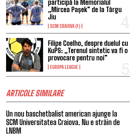
participă la Memorialul
„Mircea Pașek” de la Târgu
Jiu
SCM CRAIOVA (F)
Filipe Coelho, despre duelul cu
KuPS: „Terenul sintetic va fi o
provocare pentru noi”
EUROPA LEAGUE
ARTICOLE SIMILARE
Un nou baschetbalist american ajunge la
SCM Universitatea Craiova. Nu e străin de
LNBM