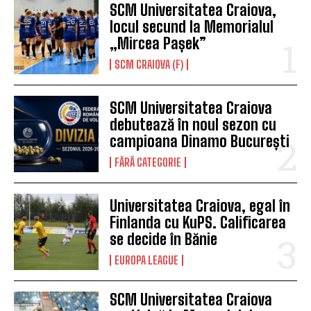
SCM Universitatea Craiova,
locul secund la Memorialul
„Mircea Pașek”
SCM CRAIOVA (F)
SCM Universitatea Craiova
debutează în noul sezon cu
campioana Dinamo București
FĂRĂ CATEGORIE
Universitatea Craiova, egal în
Finlanda cu KuPS. Calificarea
se decide în Bănie
EUROPA LEAGUE
SCM Universitatea Craiova