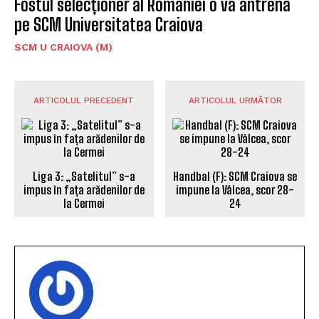
Fostul selecționer al României o va antrena
pe SCM Universitatea Craiova
SCM U CRAIOVA (M)
ARTICOLUL PRECEDENT
ARTICOLUL URMĂTOR
Liga 3: „Satelitul” s-a
Handbal (F): SCM Craiova se
impus în fața arădenilor de
impune la Vâlcea, scor 28-
la Cermei
24