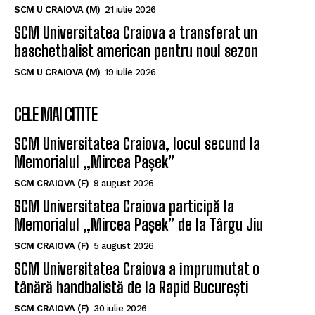
SCM U CRAIOVA (M)
2 august 2026
SCM Universitatea Craiova aduce un nou
playmaker pentru noul sezon
SCM U CRAIOVA (M)
21 iulie 2026
SCM Universitatea Craiova a transferat un
baschetbalist american pentru noul sezon
SCM U CRAIOVA (M)
19 iulie 2026
CELE MAI CITITE
SCM Universitatea Craiova, locul secund la
Memorialul „Mircea Pașek”
SCM CRAIOVA (F)
9 august 2026
SCM Universitatea Craiova participă la
Memorialul „Mircea Pașek” de la Târgu Jiu
SCM CRAIOVA (F)
5 august 2026