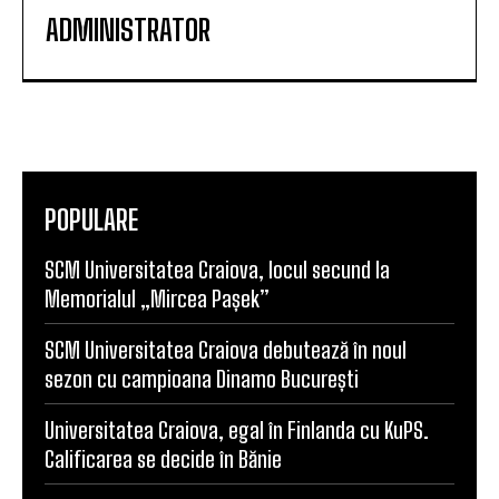
ADMINISTRATOR
POPULARE
SCM Universitatea Craiova, locul secund la
Memorialul „Mircea Pașek”
SCM Universitatea Craiova debutează în noul
sezon cu campioana Dinamo București