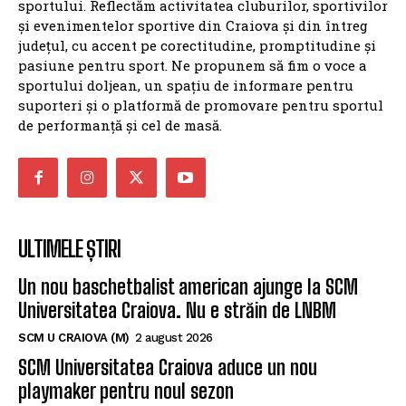
SPORTUL DOLJEAN
SportulDoljean.ro este un site de știri dedicat
sportului. Reflectăm activitatea cluburilor, sportivilor
și evenimentelor sportive din Craiova și din întreg
județul, cu accent pe corectitudine, promptitudine și
pasiune pentru sport. Ne propunem să fim o voce a
sportului doljean, un spațiu de informare pentru
suporteri și o platformă de promovare pentru sportul
de performanță și cel de masă.
ULTIMELE ȘTIRI
Un nou baschetbalist american ajunge la SCM
Universitatea Craiova. Nu e străin de LNBM