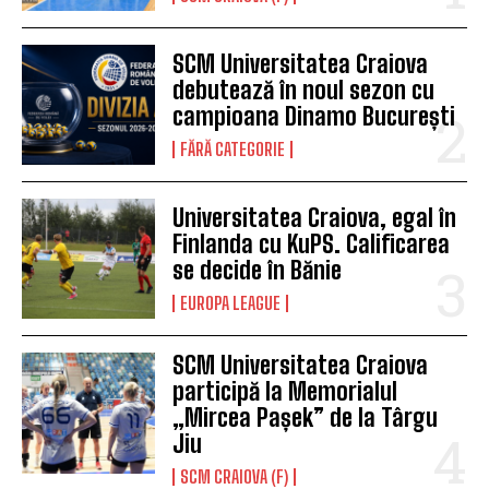
SCM Universitatea Craiova
debutează în noul sezon cu
campioana Dinamo București
FĂRĂ CATEGORIE
Universitatea Craiova, egal în
Finlanda cu KuPS. Calificarea
se decide în Bănie
EUROPA LEAGUE
SCM Universitatea Craiova
participă la Memorialul
„Mircea Pașek” de la Târgu
Jiu
SCM CRAIOVA (F)