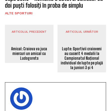
doi puști folosiți în proba de simplu
ALTE SPORTURI
ARTICOLUL PRECEDENT
ARTICOLUL URMĂTOR
Amical: Craiova va juca
miercuri un amical cu
Ludogorets
Lupte: Sportivii craioveni
au cucerit 4 medalii la
Campionatul Naţional
individual de lupte pe plajă
la juniori 3 şi 4