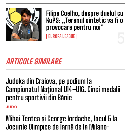
Filipe Coelho, despre duelul cu
KuPS: „Terenul sintetic va fi o
provocare pentru noi”
EUROPA LEAGUE
ARTICOLE SIMILARE
Judoka din Craiova, pe podium la
Campionatul Național U14–U16. Cinci medalii
pentru sportivii din Bănie
JUDO
Mihai Tentea și George Iordache, locul 5 la
Jocurile Olimpice de Iarnă de la Milano-