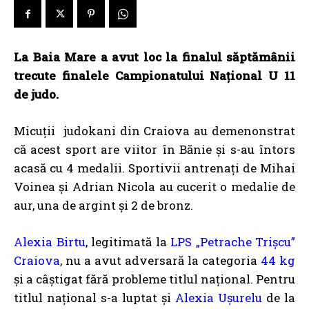
La Baia Mare a avut loc la finalul săptămânii
trecute finalele Campionatului Național U 11
de judo.
Micuții judokani din Craiova au demenonstrat
că acest sport are viitor în Bănie și s-au întors
acasă cu 4 medalii. Sportivii antrenați de Mihai
Voinea și Adrian Nicola au cucerit o medalie de
aur, una de argint și 2 de bronz.
Alexia Birtu
, legitimată la
LPS „Petrache Trișcu”
Craiova
, nu a avut adversară la categoria
44 kg
și a câștigat fără probleme titlul național. Pentru
titlul național s-a luptat și
Alexia Ușurelu
de la