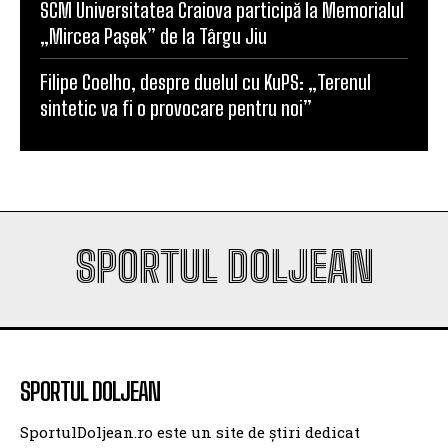
Universitatea Craiova, egal în Finlanda cu KuPS.
Calificarea se decide în Bănie
SCM Universitatea Craiova participă la Memorialul
„Mircea Pașek” de la Târgu Jiu
Filipe Coelho, despre duelul cu KuPS: „Terenul
sintetic va fi o provocare pentru noi”
SPORTUL DOLJEAN