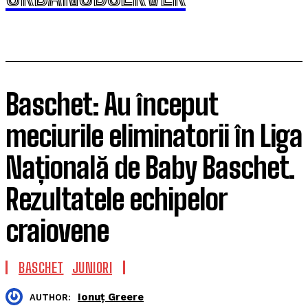
Baschet: Au început
meciurile eliminatorii în Liga
Națională de Baby Baschet.
Rezultatele echipelor
craiovene
BASCHET
JUNIORI
Ionuț Greere
AUTHOR: