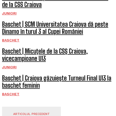
de la CSS Craiova
JUNIORI
Baschet | SCM Universitatea Craiova dă peste
Dinamo în turul 3 al Cupei României
BASCHET
Baschet | Micuțele de la CSȘ Craiova,
vicecampioane U13
JUNIORI
Baschet | Craiova găzuiește Turneul Final U13 la
baschet feminin
BASCHET
ARTICOLUL PRECEDENT