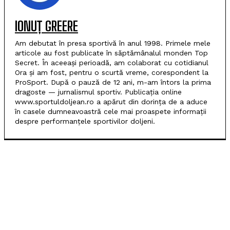
IONUȚ GREERE
Am debutat în presa sportivă în anul 1998. Primele mele
articole au fost publicate în săptămânalul monden Top
Secret. În aceeași perioadă, am colaborat cu cotidianul
Ora și am fost, pentru o scurtă vreme, corespondent la
ProSport. După o pauză de 12 ani, m-am întors la prima
dragoste — jurnalismul sportiv. Publicația online
www.sportuldoljean.ro a apărut din dorința de a aduce
în casele dumneavoastră cele mai proaspete informații
despre performanțele sportivilor doljeni.
POPULARE