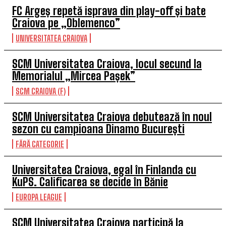
FC Argeș repetă isprava din play-off și bate
Craiova pe „Oblemenco”
UNIVERSITATEA CRAIOVA
SCM Universitatea Craiova, locul secund la
Memorialul „Mircea Pașek”
SCM CRAIOVA (F)
SCM Universitatea Craiova debutează în noul
sezon cu campioana Dinamo București
FĂRĂ CATEGORIE
Universitatea Craiova, egal în Finlanda cu
KuPS. Calificarea se decide în Bănie
EUROPA LEAGUE
SCM Universitatea Craiova participă la