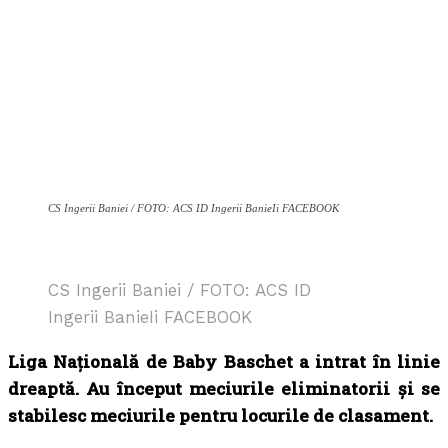
CS Ingerii Baniei / FOTO: ACS ID Ingerii BanieIi FACEBOOK
CS Ingerii Baniei / FOTO: ACS ID
Ingerii BanieIi FACEBOOK
Liga Națională de Baby Baschet a intrat în linie
dreaptă. Au început meciurile eliminatorii și se
stabilesc meciurile pentru locurile de clasament.