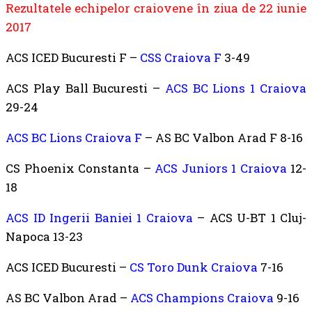
Rezultatele echipelor craiovene în ziua de 22 iunie
2017
ACS ICED Bucuresti F –
CSS Craiova F
3-49
ACS Play Ball Bucuresti –
ACS BC Lions 1 Craiova
29-24
ACS BC Lions Craiova F
– AS BC Valbon Arad F 8-16
CS Phoenix Constanta –
ACS Juniors 1 Craiova
12-
18
ACS ID Ingerii Baniei 1 Craiova
– ACS U-BT 1 Cluj-
Napoca 13-23
ACS ICED Bucuresti –
CS Toro Dunk Craiova
7-16
AS BC Valbon Arad –
ACS Champions Craiova
9-16