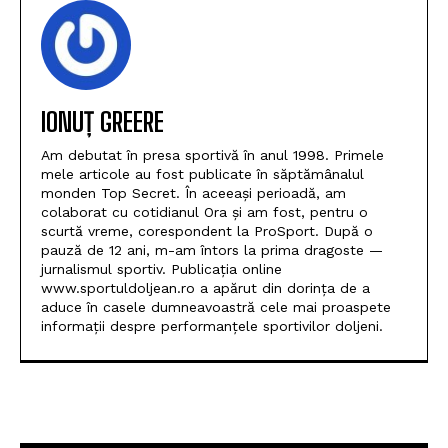
IONUȚ GREERE
Am debutat în presa sportivă în anul 1998. Primele
mele articole au fost publicate în săptămânalul
monden Top Secret. În aceeași perioadă, am
colaborat cu cotidianul Ora și am fost, pentru o
scurtă vreme, corespondent la ProSport. După o
pauză de 12 ani, m-am întors la prima dragoste —
jurnalismul sportiv. Publicația online
www.sportuldoljean.ro a apărut din dorința de a
aduce în casele dumneavoastră cele mai proaspete
informații despre performanțele sportivilor doljeni.