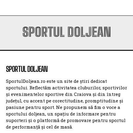
SPORTUL DOLJEAN
SPORTUL DOLJEAN
SportulDoljean.ro este un site de știri dedicat
sportului. Reflectăm activitatea cluburilor, sportivilor
și evenimentelor sportive din Craiova și din întreg
județul, cu accent pe corectitudine, promptitudine și
pasiune pentru sport. Ne propunem să fim o voce a
sportului doljean, un spațiu de informare pentru
suporteri și o platformă de promovare pentru sportul
de performanță și cel de masă.