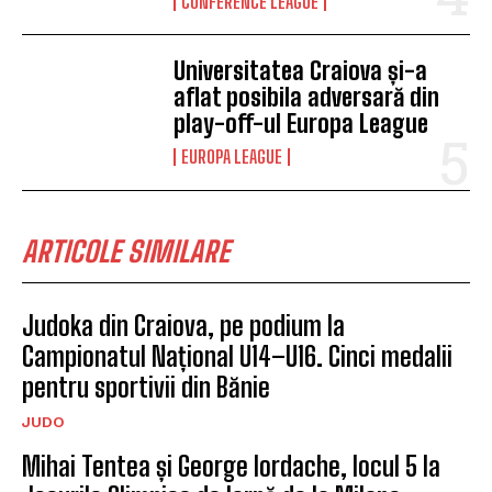
CONFERENCE LEAGUE
Universitatea Craiova și-a
aflat posibila adversară din
play-off-ul Europa League
EUROPA LEAGUE
ARTICOLE SIMILARE
Judoka din Craiova, pe podium la
Campionatul Național U14–U16. Cinci medalii
pentru sportivii din Bănie
JUDO
Mihai Tentea și George Iordache, locul 5 la