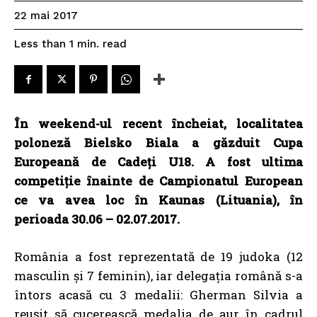
22 mai 2017
read
Less than 1
min.
În weekend-ul recent încheiat, localitatea
poloneză Bielsko Biala a găzduit Cupa
Europeană de Cadeţi U18. A fost ultima
competiţie înainte de Campionatul European
ce va avea loc în Kaunas (Lituania), în
perioada 30.06 – 02.07.2017.
România a fost reprezentată de 19 judoka (12
masculin și 7 feminin), iar delegația română s-a
întors acasă cu 3 medalii: Gherman Silvia a
reușit să cucerească medalia de aur în cadrul